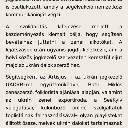
is csatlakozott, amely a segélyakció nemzetközi
kommunikációját végzi.
A szolidaritás kifejezése mellett a
kezdeményezés kiemelt célja, hogy segítsen
bevételhez juttatni a zenei alkotókat. A
lejátszások után ugyanis jogdíj keletkezik, ami a
helyi közös jogkezelő szervezeten keresztül eljut
majd az ukrán dalok szerzőihez.
Segítségként az Artisjus – az ukrán jogkezelő
UACRR-rel együttműködve, Both Miklós
zeneszerző, folklorista ajánlásai alapján, valamint
az ukrán zenei exportiroda, a SeeKyiv
válogatásai, különböző online szolgáltatók
toplistáinak felhasználásával– olyan playlisteket
állított össze, melyek ukrán dalokat tartalmaznak