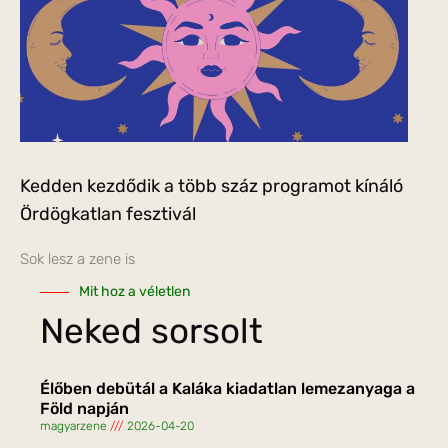
Kedden kezdődik a több száz programot kínáló
Ördögkatlan fesztivál
Sok lesz a zene is
Mit hoz a véletlen
Neked sorsolt
Élőben debütál a Kaláka kiadatlan lemezanyaga a
Föld napján
magyarzene
2026-04-20