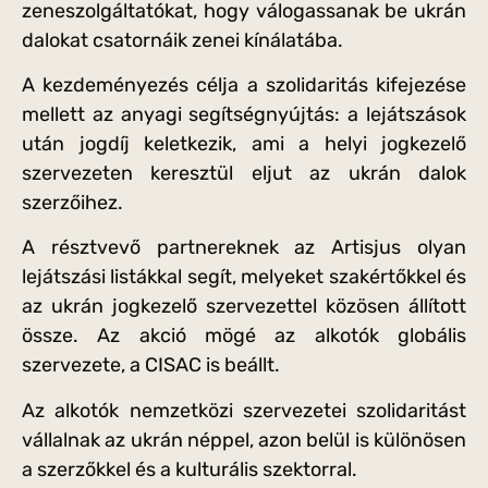
zeneszolgáltatókat, hogy válogassanak be ukrán
dalokat csatornáik zenei kínálatába.
A kezdeményezés célja a szolidaritás kifejezése
mellett az anyagi segítségnyújtás: a lejátszások
után jogdíj keletkezik, ami a helyi jogkezelő
szervezeten keresztül eljut az ukrán dalok
szerzőihez.
A résztvevő partnereknek az Artisjus olyan
lejátszási listákkal segít, melyeket szakértőkkel és
az ukrán jogkezelő szervezettel közösen állított
össze. Az akció mögé az alkotók globális
szervezete, a CISAC is beállt.
Az alkotók nemzetközi szervezetei szolidaritást
vállalnak az ukrán néppel, azon belül is különösen
a szerzőkkel és a kulturális szektorral.