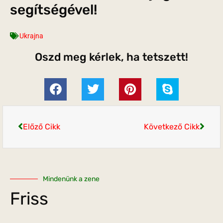
segítségével!
Ukrajna
Oszd meg kérlek, ha tetszett!
Előző Cikk
Következő Cikk
Mindenünk a zene
Friss