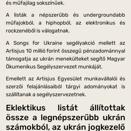
és műfajilag sokszínűek.
A listák a népszerűbb és undergroundabb
műfajokból, a hiphopból, az elektronikus és
rockzenéből is válogatnak.
A Songs for Ukraine segélyakció mellett az
Artisjus 10 millió forint összegű pénzadománnyal
támogatja az ukrán menekülteket segítő Magyar
Ökumenikus Segélyszervezet munkáját.
Emellett az Artisjus Egyesület munkavállalói és
szerzői felajánlásaiból tárgyi adományokat is
szállítanak a segélyszervezetnek.
Eklektikus listát állítottak
össze a legnépszerűbb ukrán
számokból, az ukrán jogkezelő