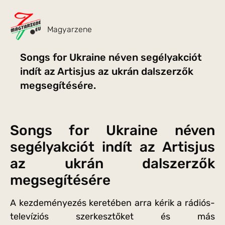
Magyarzene
Songs for Ukraine néven segélyakciót
indít az Artisjus az ukrán dalszerzők
megsegítésére.
Songs for Ukraine néven
segélyakciót indít az Artisjus
az ukrán dalszerzők
megsegítésére
A kezdeményezés keretében arra kérik a rádiós-
televíziós szerkesztőket és más