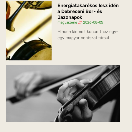
Energiatakarékos lesz idén
a Debreceni Bor- és
Jazznapok
magyarzene
2026-08-05
Minden kiemelt koncerthez egy-
egy magyar borászat társul