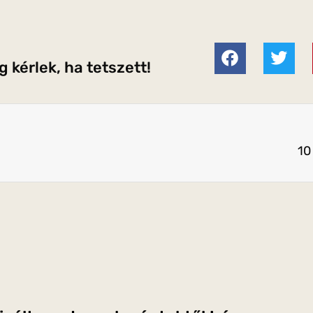
 kérlek, ha tetszett!
10