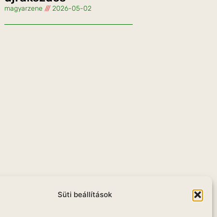
magyarzene
2026-05-02
u
Süti beállítások