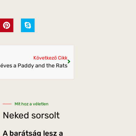
Következő Cikk
 éves a Paddy and the Rats
Mit hoz a véletlen
Neked sorsolt
A barátság lesz a