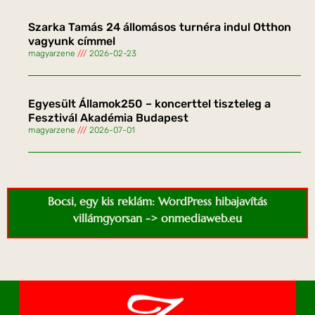
Szarka Tamás 24 állomásos turnéra indul Otthon
vagyunk címmel
magyarzene
2026-02-23
Egyesült Államok250 – koncerttel tiszteleg a
Fesztivál Akadémia Budapest
magyarzene
2026-07-01
Bocsi, egy kis reklám: WordPress hibajavítás
villámgyorsan -> onmediaweb.eu