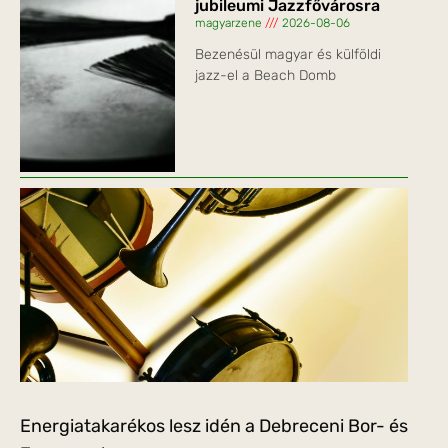
jubileumi Jazzfővárosra
magyarzene
2026-08-06
Bezenésül magyar és külföldi
jazz-el a Beach Domb
Energiatakarékos lesz idén a Debreceni Bor- és