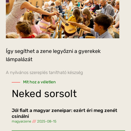
Így segíthet a zene legyőzni a gyerekek
lámpalázát
A nyilvános szereplés tanítható készség
Mit hoz a véletlen
Neked sorsolt
Jól fialt a magyar zeneipar: ezért éri meg zenét
csinálni
magyarzene
2025-08-15