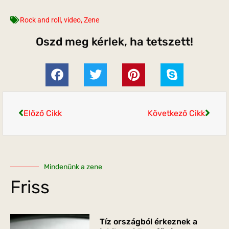
Rock and roll
,
video
,
Zene
Oszd meg kérlek, ha tetszett!
Előző Cikk
Következő Cikk
Mindenünk a zene
Friss
Tíz országból érkeznek a