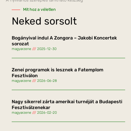
A nyilvános szereplés tanítható készség
Mit hoz a véletlen
Neked sorsolt
Bogányival indul A Zongora – Jakobi Koncertek
sorozat
magyarzene
2025-12-30
Zenei programok is lesznek a Fatemplom
Fesztiválon
magyarzene
2026-06-28
Nagy sikerrel zárta amerikai turnéját a Budapesti
Fesztiválzenekar
magyarzene
2026-02-20