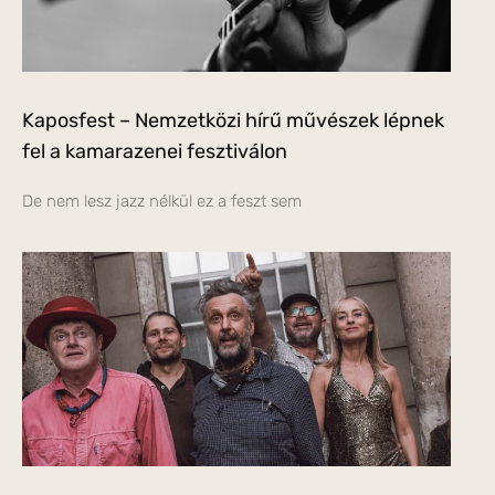
Kaposfest – Nemzetközi hírű művészek lépnek
fel a kamarazenei fesztiválon
De nem lesz jazz nélkül ez a feszt sem