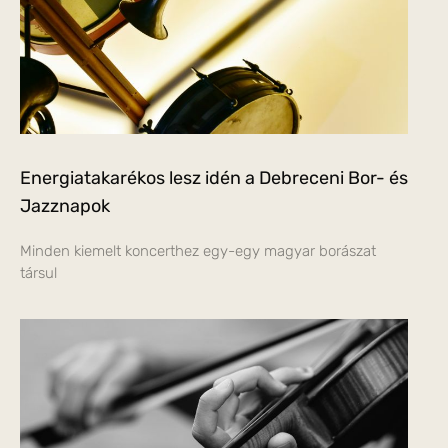
Energiatakarékos lesz idén a Debreceni Bor- és
Jazznapok
Minden kiemelt koncerthez egy-egy magyar borászat
társul