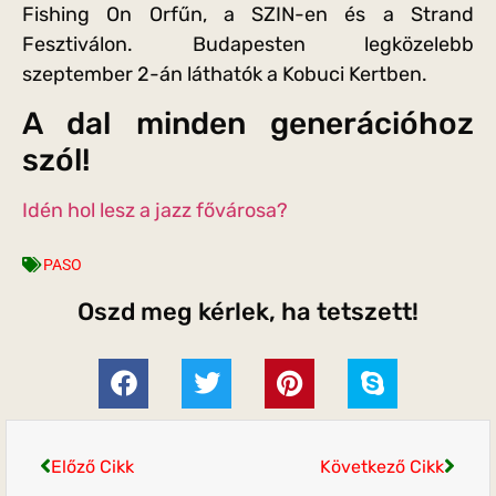
Fishing On Orfűn, a SZIN-en és a Strand
Fesztiválon. Budapesten legközelebb
szeptember 2-án láthatók a Kobuci Kertben.
A dal minden generációhoz
szól!
Idén hol lesz a jazz fővárosa?
PASO
Oszd meg kérlek, ha tetszett!
Előző Cikk
Következő Cikk