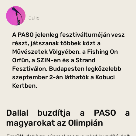
Julio
A PASO jelenleg fesztiválturnéján vesz
részt, játszanak többek közt a
Művészetek Völgyében, a Fishing On
Orfűn, a SZIN-en és a Strand
Fesztiválon. Budapesten legközelebb
szeptember 2-án láthatók a Kobuci
Kertben.
Dallal buzdítja a PASO a
magyarokat az Olimpián