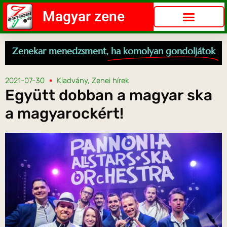
Magyar zene
Zenekar menedzsment,
ha komolyan gondoljátok
2021-07-30
Kiadvány
,
Zenei hírek
Együtt dobban a magyar ska
a magyarockért!