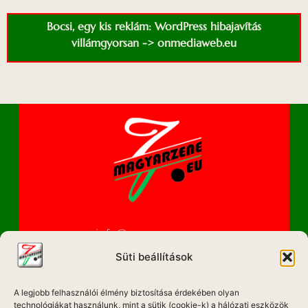
Bocsi, egy kis reklám: WordPress hibajavítás
villámgyorsan -> onmediaweb.eu
info@magyarzene.eu
Süti beállítások
A legjobb felhasználói élmény biztosítása érdekében olyan
IMPRESSZUM
technológiákat használunk, mint a sütik (cookie-k) a hálózati eszközök