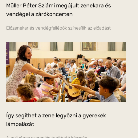
Müller Péter Sziámi megújult zenekara és
vendégei a zárókoncerten
Előzenekar és vendégfellépők színesítik az előadást
Így segíthet a zene legyőzni a gyerekek
lámpalázát