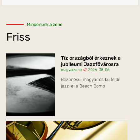
Mindenünk a zene
Friss
Tíz országból érkeznek a
jubileumi Jazzfővárosra
magyarzene
2026-08-06
Bezenésül magyar és külföldi
jazz-el a Beach Domb