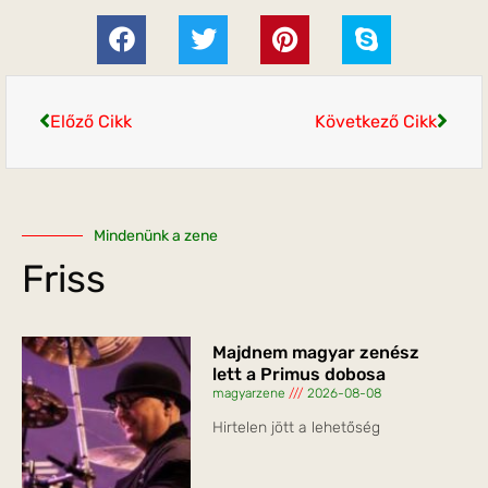
Előző Cikk
Következő Cikk
Mindenünk a zene
Friss
Majdnem magyar zenész
lett a Primus dobosa
magyarzene
2026-08-08
Hirtelen jött a lehetőség