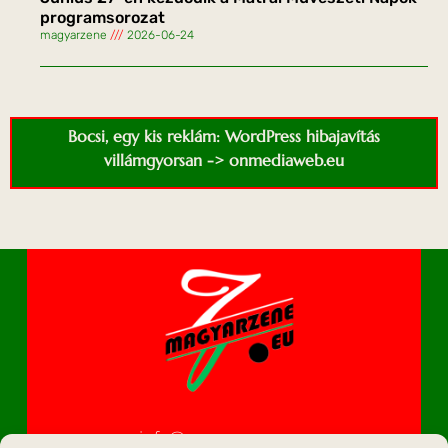
programsorozat
magyarzene
2026-06-24
Bocsi, egy kis reklám: WordPress hibajavítás
villámgyorsan -> onmediaweb.eu
info@magyarzene.eu