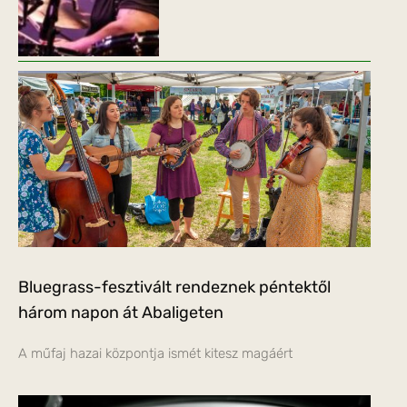
Bluegrass-fesztivált rendeznek péntektől
három napon át Abaligeten
A műfaj hazai központja ismét kitesz magáért