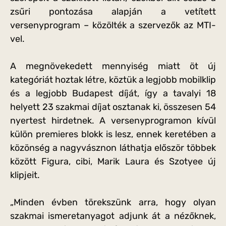
zsűri pontozása alapján a vetített
versenyprogram – közölték a szervezők az MTI-
vel.
A megnövekedett mennyiség miatt öt új
kategóriát hoztak létre, köztük a legjobb mobilklip
és a legjobb Budapest díját, így a tavalyi 18
helyett 23 szakmai díjat osztanak ki, összesen 54
nyertest hirdetnek. A versenyprogramon kívül
külön premieres blokk is lesz, ennek keretében a
közönség a nagyvásznon láthatja először többek
között Figura, cibi, Marik Laura és Szotyee új
klipjeit.
„Minden évben törekszünk arra, hogy olyan
szakmai ismeretanyagot adjunk át a nézőknek,