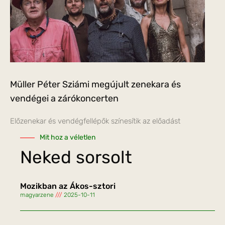
Müller Péter Sziámi megújult zenekara és
vendégei a zárókoncerten
Előzenekar és vendégfellépők színesítik az előadást
Mit hoz a véletlen
Neked sorsolt
Mozikban az Ákos-sztori
magyarzene
2025-10-11