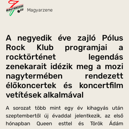
Magyarzene
A negyedik éve zajló Pólus
Rock Klub programjai a
rocktörténet legendás
zenekarait idézik meg a mozi
nagytermében rendezett
élőkoncertek és koncertfilm
vetítések alkalmával
A sorozat több mint egy év kihagyás után
szeptembertől új évaddal jelentkezik, az első
hónapban Queen esttel és Török Ádám