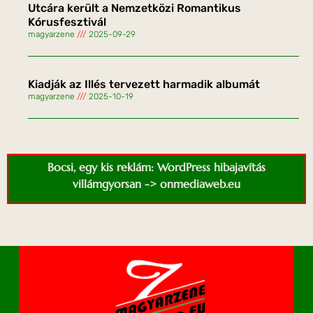
Utcára került a Nemzetközi Romantikus
Kórusfesztivál
magyarzene
2025-09-29
Kiadják az Illés tervezett harmadik albumát
magyarzene
2025-10-19
Bocsi, egy kis reklám: WordPress hibajavítás
villámgyorsan -> onmediaweb.eu