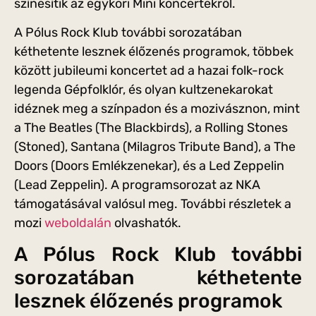
színesítik az egykori Mini koncertekről.
A Pólus Rock Klub további sorozatában
kéthetente lesznek élőzenés programok, többek
között jubileumi koncertet ad a hazai folk-rock
legenda Gépfolklór, és olyan kultzenekarokat
idéznek meg a színpadon és a mozivásznon, mint
a The Beatles (The Blackbirds), a Rolling Stones
(Stoned), Santana (Milagros Tribute Band), a The
Doors (Doors Emlékzenekar), és a Led Zeppelin
(Lead Zeppelin). A programsorozat az NKA
támogatásával valósul meg. További részletek a
mozi
weboldalán
olvashatók.
A Pólus Rock Klub további
sorozatában kéthetente
lesznek élőzenés programok