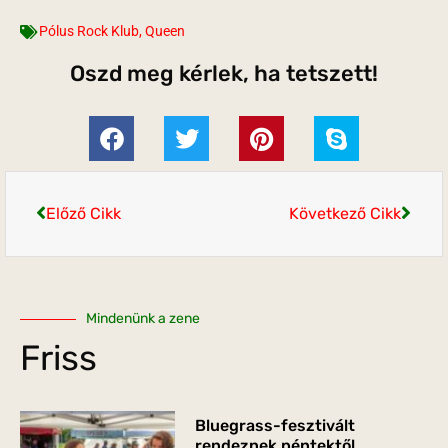
Pólus Rock Klub
,
Queen
Oszd meg kérlek, ha tetszett!
Előző Cikk
Következő Cikk
Mindenünk a zene
Friss
Bluegrass-fesztivált
rendeznek péntektől