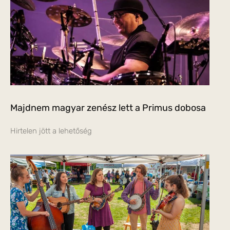
Majdnem magyar zenész lett a Primus dobosa
Hirtelen jött a lehetőség