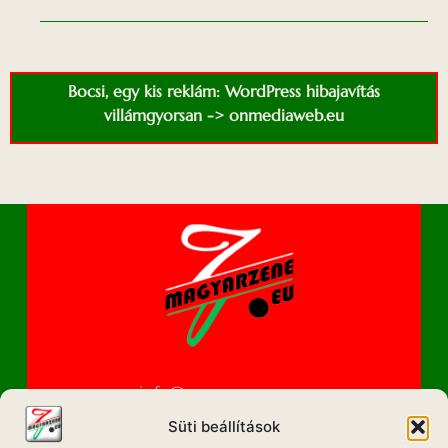
Bocsi, egy kis reklám: WordPress hibajavítás
villámgyorsan -> onmediaweb.eu
info@magyarzene.eu
Süti beállítások