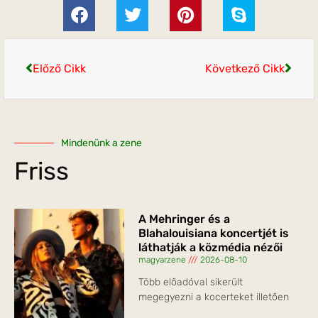
Előző Cikk
Következő Cikk
Mindenünk a zene
Friss
A Mehringer és a
Blahalouisiana koncertjét is
láthatják a közmédia nézői
magyarzene
2026-08-10
Több előadóval sikerült
megegyezni a kocerteket illetően