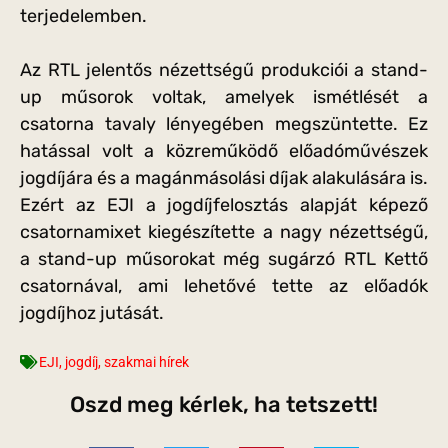
terjedelemben.
Az RTL jelentős nézettségű produkciói a stand-
up műsorok voltak, amelyek ismétlését a
csatorna tavaly lényegében megszüntette. Ez
hatással volt a közreműködő előadóművészek
jogdíjára és a magánmásolási díjak alakulására is.
Ezért az EJI a jogdíjfelosztás alapját képező
csatornamixet kiegészítette a nagy nézettségű,
a stand-up műsorokat még sugárzó RTL Kettő
csatornával, ami lehetővé tette az előadók
jogdíjhoz jutását.
EJI
,
jogdíj
,
szakmai hírek
Oszd meg kérlek, ha tetszett!