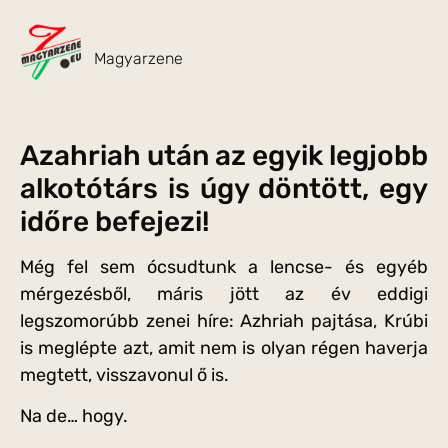
Magyarzene
Azahriah után az egyik legjobb
alkotótárs is úgy döntött, egy
időre befejezi!
Még fel sem ócsudtunk a lencse- és egyéb
mérgezésből, máris jött az év eddigi
legszomorúbb zenei híre: Azhriah pajtása, Krúbi
is meglépte azt, amit nem is olyan régen haverja
megtett, visszavonul ő is.
Na de… hogy.