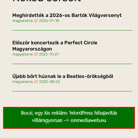
Meghirdették a 2026-os Bartók Világversenyt
magyarzene
2026-01-18
Először koncertezik a Perfect Circle
Magyarországon
magyarzene
2025-10-27
Újabb bőrt húznak le a Beatles-örökségből
magyarzene
2025-08-23
Bocsi, egy kis reklám: WordPress hibajavítás
villámgyorsan -> onmediaweb.eu