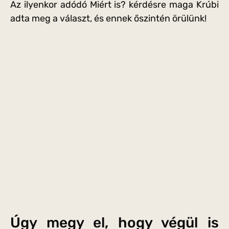
Az ilyenkor adódó Miért is? kérdésre maga Krúbi
adta meg a választ, és ennek őszintén örülünk!
Úgy megy el, hogy végül is