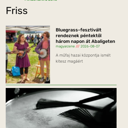
Friss
Bluegrass-fesztivált
rendeznek péntektől
három napon át Abaligeten
magyarzene
2026-08-07
A műfaj hazai központja ismét
kitesz magáért