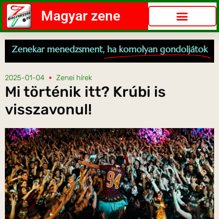
Magyar zene
Zenekar menedzsment,
ha komolyan gondoljátok
2025-01-04
Zenei hírek
Mi történik itt? Krúbi is
visszavonul!