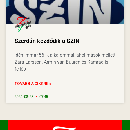
Szerdán kezdődik a SZIN
Idén immár 56-ik alkalommal, ahol mások mellett
Zara Larsson, Armin van Buuren és Kamrad is
fellép
TOVÁBB A CIKKRE »
2024-08-28
07:45