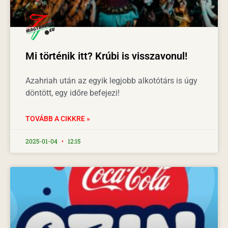
Mi történik itt? Krúbi is visszavonul!
Azahriah után az egyik legjobb alkotótárs is úgy
döntött, egy időre befejezi!
TOVÁBB A CIKKRE »
2025-01-04
12:15