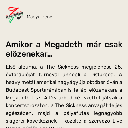
Magyarzene
Amikor a Megadeth már csak
előzenekar…
Első albuma, a The Sickness megjelenése 25.
évfordulóját turnéval ünnepli a Disturbed. A
heavy metál amerikai nagyágyúja október 6-án a
Budapest Sportarénában is fellép, előzenekara a
Megadeth lesz. A Disturbed két szettet játszik a
koncertsorozaton: a The Sickness anyagát teljes
egészében, majd a pályafutás legnagyobb
slágerei következnek – közölte a szervező Live