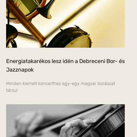
Energiatakarékos lesz idén a Debreceni Bor- és
Jazznapok
Minden kiemelt koncerthez egy-egy magyar borászat
társul