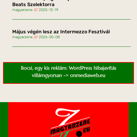
Beats Szelektorra
magyarzene
2025-12-19
Május végén lesz az Intermezzo Fesztivál
magyarzene
2026-05-08
Bocsi, egy kis reklám: WordPress hibajavítás
villámgyorsan -> onmediaweb.eu