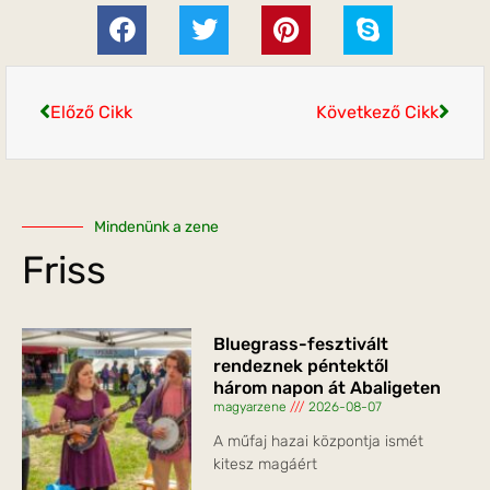
Előző Cikk
Következő Cikk
Mindenünk a zene
Friss
Bluegrass-fesztivált
rendeznek péntektől
három napon át Abaligeten
magyarzene
2026-08-07
A műfaj hazai központja ismét
kitesz magáért