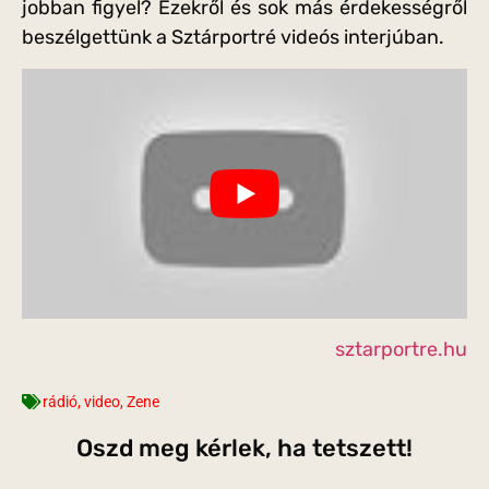
jobban figyel? Ezekről és sok más érdekességről
beszélgettünk a Sztárportré videós interjúban.
sztarportre.hu
rádió
,
video
,
Zene
Oszd meg kérlek, ha tetszett!