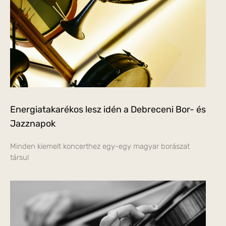
Energiatakarékos lesz idén a Debreceni Bor- és
Jazznapok
Minden kiemelt koncerthez egy-egy magyar borászat
társul