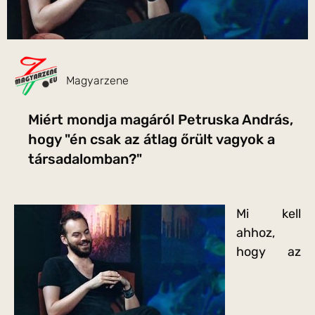
Magyarzene
Miért mondja magáról Petruska András,
hogy "én csak az átlag őrült vagyok a
társadalomban?"
Mi kell
ahhoz,
hogy az