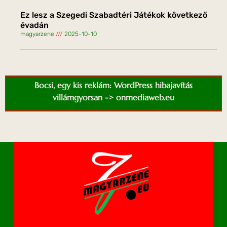
Ez lesz a Szegedi Szabadtéri Játékok következő
évadán
magyarzene
2025-10-10
Bocsi, egy kis reklám: WordPress hibajavítás
villámgyorsan -> onmediaweb.eu