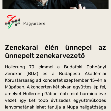
Magyarzene
Zenekarai élén ünnepel az
ünnepelt zenekarvezető
Hollerung 70 címmel a Budafoki Dohnányi
Zenekar (BDZ) és a Budapesti Akadémiai
Kórustársaság ad koncertet szeptember 15-én a
Müpában. A koncerten két olyan együttes lép fel,
amelyet Hollerung Gábor több mint harminc éve
vezet, így két több évtizedes együttműködés
lenyomatának lehet tanúja a Müpa hallgatósága