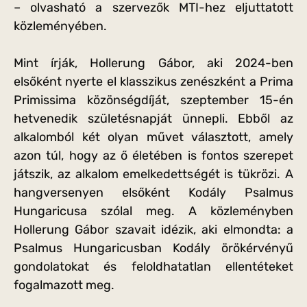
– olvasható a szervezők MTI-hez eljuttatott
közleményében.
Mint írják, Hollerung Gábor, aki 2024-ben
elsőként nyerte el klasszikus zenészként a Prima
Primissima közönségdíját, szeptember 15-én
hetvenedik születésnapját ünnepli. Ebből az
alkalomból két olyan művet választott, amely
azon túl, hogy az ő életében is fontos szerepet
játszik, az alkalom emelkedettségét is tükrözi. A
hangversenyen elsőként Kodály Psalmus
Hungaricusa szólal meg. A közleményben
Hollerung Gábor szavait idézik, aki elmondta: a
Psalmus Hungaricusban Kodály örökérvényű
gondolatokat és feloldhatatlan ellentéteket
fogalmazott meg.