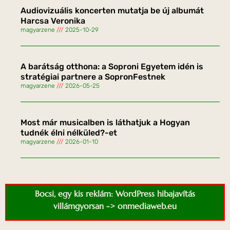
Audiovizuális koncerten mutatja be új albumát
Harcsa Veronika
magyarzene
2025-10-29
A barátság otthona: a Soproni Egyetem idén is
stratégiai partnere a SopronFestnek
magyarzene
2026-05-25
Most már musicalben is láthatjuk a Hogyan
tudnék élni nélküled?-et
magyarzene
2026-01-10
Bocsi, egy kis reklám: WordPress hibajavítás
villámgyorsan -> onmediaweb.eu