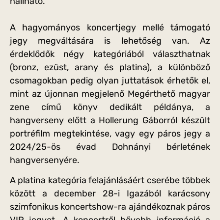
hallható.
A hagyományos koncertjegy mellé támogató
jegy megváltására is lehetőség van. Az
érdeklődők négy kategóriából választhatnak
(bronz, ezüst, arany és platina), a különböző
csomagokban pedig olyan juttatások érhetők el,
mint az újonnan megjelenő Megérthető magyar
zene című könyv dedikált példánya, a
hangverseny előtt a Hollerung Gáborról készült
portréfilm megtekintése, vagy egy páros jegy a
2024/25-ös évad Dohnányi bérletének
hangversenyére.
A platina kategória felajánlásáért cserébe többek
között a december 28-i Igazából karácsony
szimfonikus koncertshow-ra ajándékoznak páros