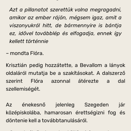
Azt a pillanatot szerettük volna megragadni,
amikor az ember rájön, mégsem igaz, amit a
viszonyukról hitt, de bármennyire is bántja
ez, idővel továbblép és elfogadja, ennek így
kellett történnie
– mondta Flóra.
Krisztián pedig hozzátette, a Bevallom a lányok
oldaláról mutatja be a szakításokat. A dalszerző
szerint Flóra azonnal átérezte a dal
szellemiségét.
Az énekesnő jelenleg Szegeden jár
középiskolába, hamarosan érettségizni fog és
döntenie kell a továbbtanulásáról.