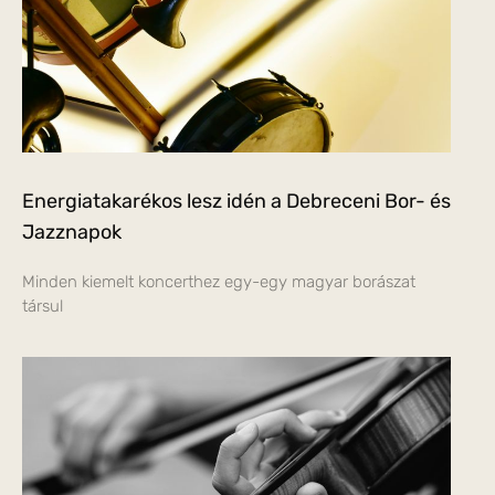
Energiatakarékos lesz idén a Debreceni Bor- és
Jazznapok
Minden kiemelt koncerthez egy-egy magyar borászat
társul