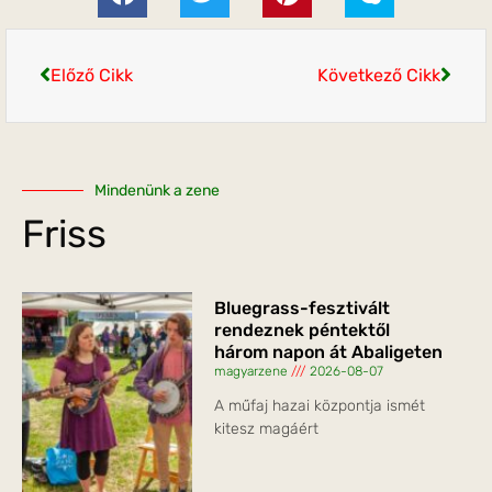
Előző Cikk
Következő Cikk
Mindenünk a zene
Friss
Bluegrass-fesztivált
rendeznek péntektől
három napon át Abaligeten
magyarzene
2026-08-07
A műfaj hazai központja ismét
kitesz magáért