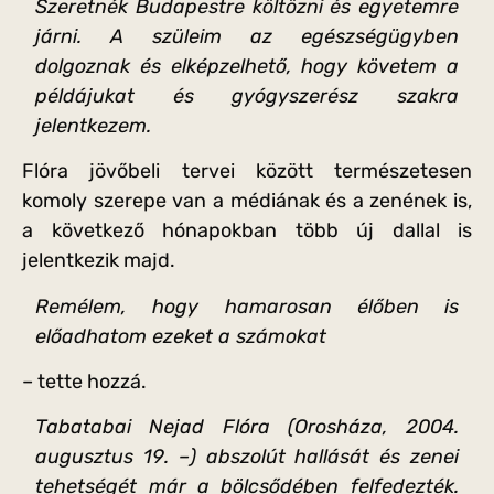
Szeretnék Budapestre költözni és egyetemre
járni. A szüleim az egészségügyben
dolgoznak és elképzelhető, hogy követem a
példájukat és gyógyszerész szakra
jelentkezem.
Flóra jövőbeli tervei között természetesen
komoly szerepe van a médiának és a zenének is,
a következő hónapokban több új dallal is
jelentkezik majd.
Remélem, hogy hamarosan élőben is
előadhatom ezeket a számokat
– tette hozzá.
Tabatabai Nejad Flóra (Orosháza, 2004.
augusztus 19. –) abszolút hallását és zenei
tehetségét már a bölcsődében felfedezték.