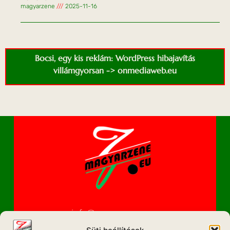
magyarzene
2025-11-16
Bocsi, egy kis reklám: WordPress hibajavítás
villámgyorsan -> onmediaweb.eu
info@magyarzene.eu