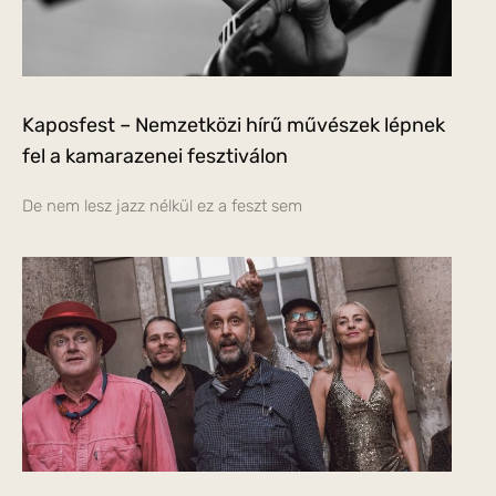
Kaposfest – Nemzetközi hírű művészek lépnek
fel a kamarazenei fesztiválon
De nem lesz jazz nélkül ez a feszt sem