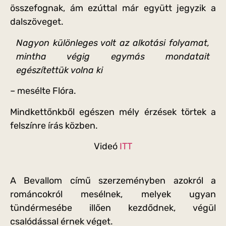
összefognak, ám ezúttal már együtt jegyzik a
dalszöveget.
Nagyon különleges volt az alkotási folyamat,
mintha végig egymás mondatait
egészítettük volna ki
– mesélte Flóra.
Mindkettőnkből egészen mély érzések törtek a
felszínre írás közben.
Videó
ITT
A Bevallom című szerzeményben azokról a
románcokról mesélnek, melyek ugyan
tündérmesébe illően kezdődnek, végül
csalódással érnek véget.