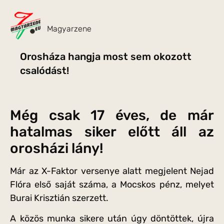
Magyarzene
Orosháza hangja most sem okozott
csalódást!
Még csak 17 éves, de már
hatalmas siker előtt áll az
orosházi lány!
Már az X-Faktor versenye alatt megjelent Nejad
Flóra első saját száma, a Mocskos pénz, melyet
Burai Krisztián szerzett.
A közös munka sikere után úgy döntöttek, újra