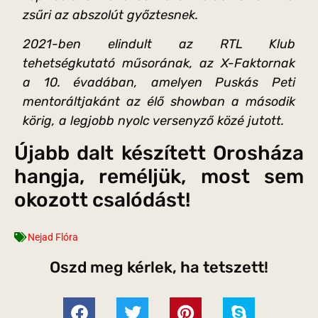
zsűri az abszolút győztesnek.
2021-ben elindult az RTL Klub
tehetségkutató műsorának, az X-Faktornak
a 10. évadában, amelyen Puskás Peti
mentoráltjakánt az élő showban a második
körig, a legjobb nyolc versenyző közé jutott.
Újabb dalt készített Orosháza
hangja, reméljük, most sem
okozott csalódást!
Nejad Flóra
Oszd meg kérlek, ha tetszett!