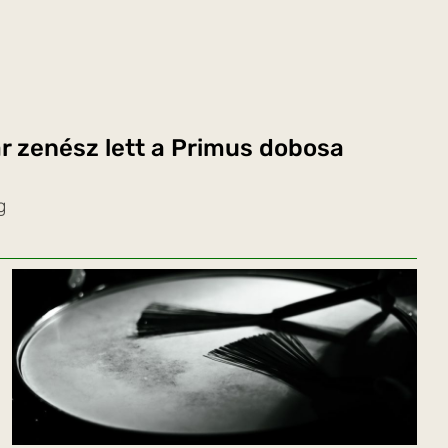
 zenész lett a Primus dobosa
g