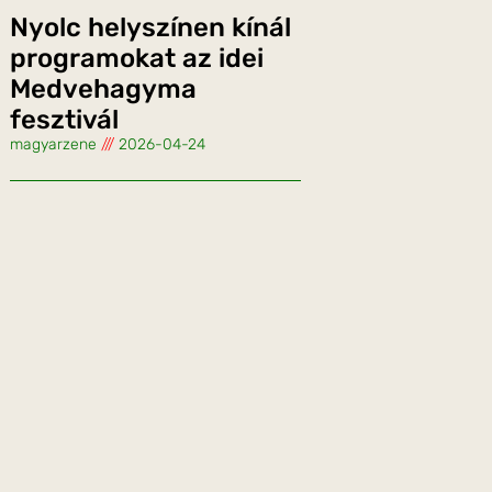
Nyolc helyszínen kínál
programokat az idei
Medvehagyma
fesztivál
magyarzene
2026-04-24