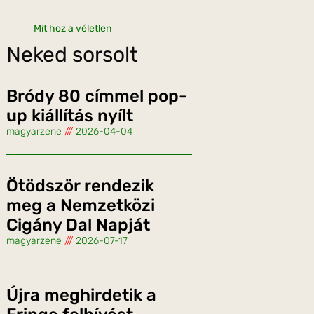
Mit hoz a véletlen
Neked sorsolt
Bródy 80 címmel pop-
up kiállítás nyílt
magyarzene
2026-04-04
Ötödször rendezik
meg a Nemzetközi
Cigány Dal Napját
magyarzene
2026-07-17
Újra meghirdetik a