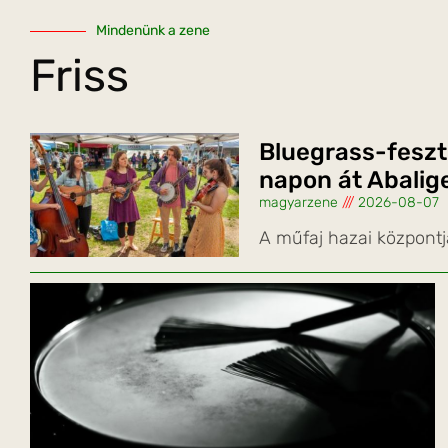
Mindenünk a zene
Friss
Bluegrass-feszt
napon át Abalig
magyarzene
2026-08-07
A műfaj hazai központj