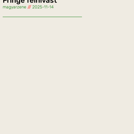
Fringe felhívást
magyarzene
2025-11-14