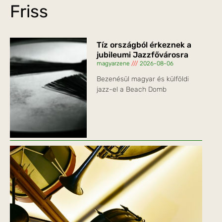
Friss
Tíz országból érkeznek a
jubileumi Jazzfővárosra
magyarzene
2026-08-06
Bezenésül magyar és külföldi
jazz-el a Beach Domb