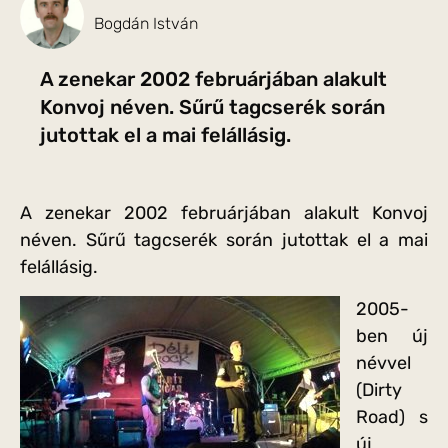
Bogdán István
A zenekar 2002 februárjában alakult
Konvoj néven. Sűrű tagcserék során
jutottak el a mai felállásig.
A zenekar 2002 februárjában alakult Konvoj
néven. Sűrű tagcserék során jutottak el a mai
felállásig.
2005-
ben új
névvel
(Dirty
Road) s
új