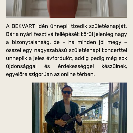
A BEKVART idén ünnepli tizedik születésnapját.
Bár a nyári fesztiválfellépésék körül jelenleg nagy
a bizonytalanság, de – ha minden jól megy –
ősszel egy nagyszabású születésnapi koncerttel
ünneplik a jeles évfordulót, addig pedig még sok
újdonsággal és érdekességgel készülnek,
egyelőre szigorúan az online térben.