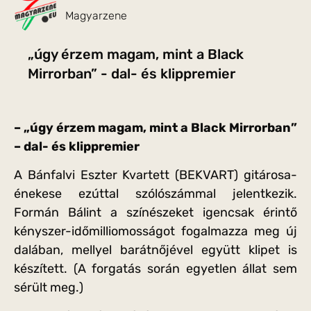
Magyarzene
„úgy érzem magam, mint a Black
Mirrorban” - dal- és klippremier
– „úgy érzem magam, mint a Black Mirrorban”
– dal- és klippremier
A Bánfalvi Eszter Kvartett (BEKVART) gitárosa-
énekese ezúttal szólószámmal jelentkezik.
Formán Bálint a színészeket igencsak érintő
kényszer-időmilliomosságot fogalmazza meg új
dalában, mellyel barátnőjével együtt klipet is
készített. (A forgatás során egyetlen állat sem
sérült meg.)