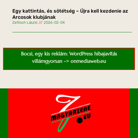
Egy kattintás, és sötétség – Újra kell kezdenie az
Arcosok klubjának
Zettisch László
2026-02-04
Bocsi, egy kis reklám: WordPress hibajavítás
villámgyorsan -> onmediaweb.eu