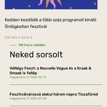
Kedden kezdődik a több száz programot kínáló
Ördögkatlan fesztivál
Sok lesz a zene is
Mit hoz a véletlen
Neked sorsolt
VéNégy Feszt: a Nouvelle Vague és a Kraak &
Smaak is fellép
magyarzene
2026-02-14
Fesztiválvárossá alakul három napra Tiszafüred
magyarzene
2026-07-08