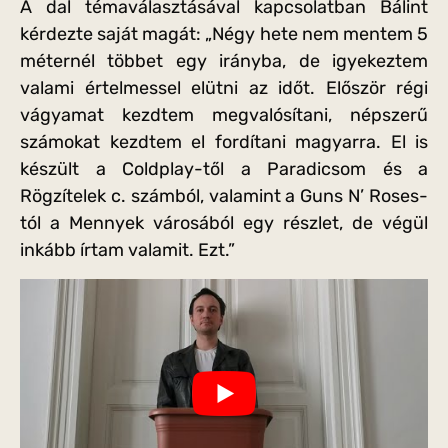
A dal témaválasztásával kapcsolatban Bálint
kérdezte saját magát: „Négy hete nem mentem 5
méternél többet egy irányba, de igyekeztem
valami értelmessel elütni az időt. Először régi
vágyamat kezdtem megvalósítani, népszerű
számokat kezdtem el fordítani magyarra. El is
készült a Coldplay-től a Paradicsom és a
Rögzítelek c. számból, valamint a Guns N’ Roses-
tól a Mennyek városából egy részlet, de végül
inkább írtam valamit. Ezt.”