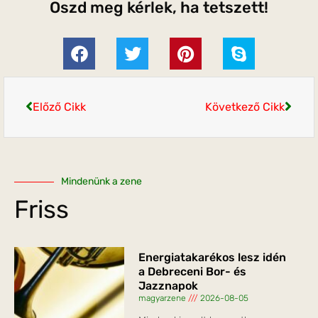
Oszd meg kérlek, ha tetszett!
Előző Cikk
Következő Cikk
Mindenünk a zene
Friss
Energiatakarékos lesz idén
a Debreceni Bor- és
Jazznapok
magyarzene
2026-08-05