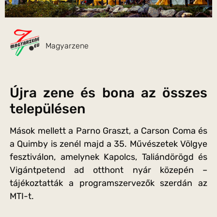
Magyarzene
Újra zene és bona az összes
településen
Mások mellett a Parno Graszt, a Carson Coma és
a Quimby is zenél majd a 35. Művészetek Völgye
fesztiválon, amelynek Kapolcs, Taliándörögd és
Vigántpetend ad otthont nyár közepén –
tájékoztatták a programszervezők szerdán az
MTI-t.