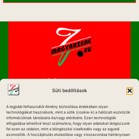
info@magyarzene.eu
Süti beállítások
A legjobb felhasználói élmény biztosítása érdekében olyan
IMPRESSZUM
technológiákat használunk, mint a sütik (cookie-k) a hálózati eszközök
információinak tárolására és/vagy elérésére. Ezen technológiák
elfogadása lehetővé teszi számunkra, hogy olyan adatokat dolgozzunk
ETIKAI KÓDEX
fel ezen az oldalon, mint a böngészési viselkedés vagy az egyedi
MÉDIA AJÁNLAT
azonosítók. A hozzájárulás elutasítása vagy visszavonása hátrányosan