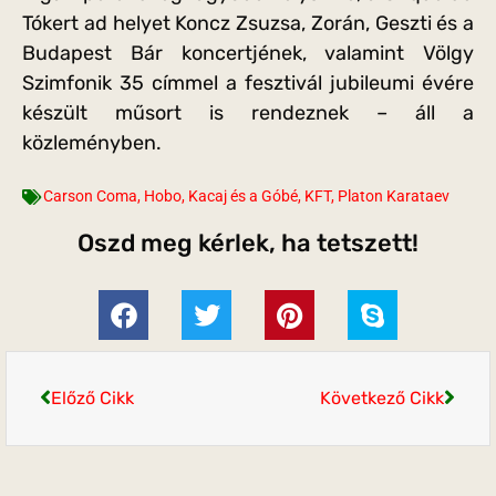
Tókert ad helyet Koncz Zsuzsa, Zorán, Geszti és a
Budapest Bár koncertjének, valamint Völgy
Szimfonik 35 címmel a fesztivál jubileumi évére
készült műsort is rendeznek – áll a
közleményben.
Carson Coma
,
Hobo
,
Kacaj és a Góbé
,
KFT
,
Platon Karataev
Oszd meg kérlek, ha tetszett!
Előző Cikk
Következő Cikk