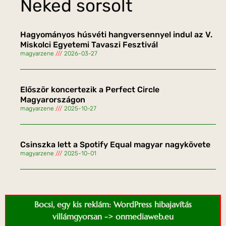
Neked sorsolt
Hagyományos húsvéti hangversennyel indul az V.
Miskolci Egyetemi Tavaszi Fesztivál
magyarzene
2026-03-27
Először koncertezik a Perfect Circle
Magyarországon
magyarzene
2025-10-27
Csinszka lett a Spotify Equal magyar nagykövete
magyarzene
2025-10-01
Bocsi, egy kis reklám: WordPress hibajavítás
villámgyorsan -> onmediaweb.eu