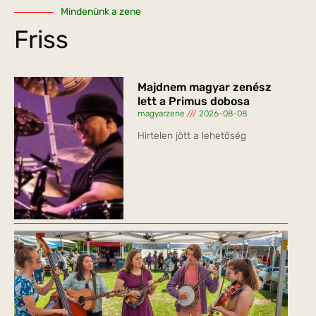
Mindenünk a zene
Friss
Majdnem magyar zenész
lett a Primus dobosa
magyarzene
2026-08-08
Hirtelen jött a lehetőség