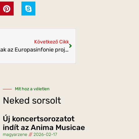
Következő Cikk
A Pannon Filharmonikusok is csatlakoztak az Europasinfonie projekthez
Mit hoz a véletlen
Neked sorsolt
Új koncertsorozatot
indít az Anima Musicae
magyarzene
2026-02-17