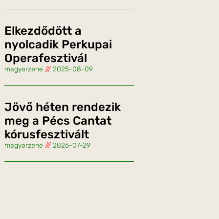
Elkezdődött a
nyolcadik Perkupai
Operafesztivál
magyarzene
2025-08-09
Jövő héten rendezik
meg a Pécs Cantat
kórusfesztivált
magyarzene
2026-07-29