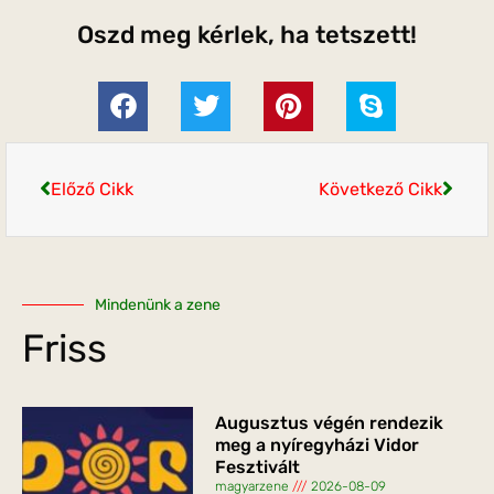
Oszd meg kérlek, ha tetszett!
Előző Cikk
Következő Cikk
Mindenünk a zene
Friss
Augusztus végén rendezik
meg a nyíregyházi Vidor
Fesztivált
magyarzene
2026-08-09