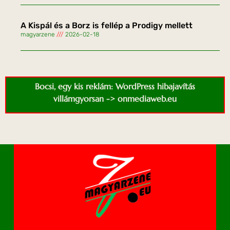
A Kispál és a Borz is fellép a Prodigy mellett
magyarzene
2026-02-18
Bocsi, egy kis reklám: WordPress hibajavítás
villámgyorsan -> onmediaweb.eu