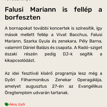
Falusi Mariann is fellép a
borfeszten
A bornapokat további koncertek is színesítik, így
mások mellett fellép a Vivat Bacchus, Falusi
Mariann, Szarka Gyula és zenekara, Pély Barna,
valamint Dániel Balázs és csapata. A Radó-sziget
északi részén pedig DJ-k segítik a
kikapcsolódást.
Az idei fesztivál kísérő programja lesz még a
Győri Filharmonikus Zenekar Operagálája,
amelyet augusztus 27-én az Evangélikus
Öregtemplom udvarán tartanak.
Ákos
,
Győr