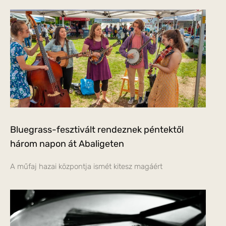
Bluegrass-fesztivált rendeznek péntektől
három napon át Abaligeten
A műfaj hazai központja ismét kitesz magáért