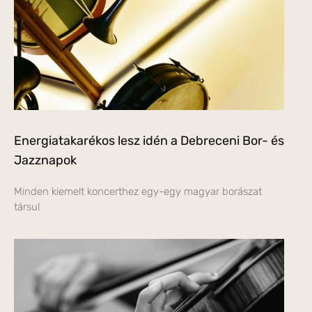
Energiatakarékos lesz idén a Debreceni Bor- és
Jazznapok
Minden kiemelt koncerthez egy-egy magyar borászat
társul