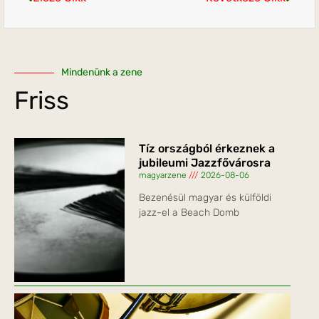
Mindenünk a zene
Friss
Tíz országból érkeznek a
jubileumi Jazzfővárosra
magyarzene
2026-08-06
Bezenésül magyar és külföldi
jazz-el a Beach Domb