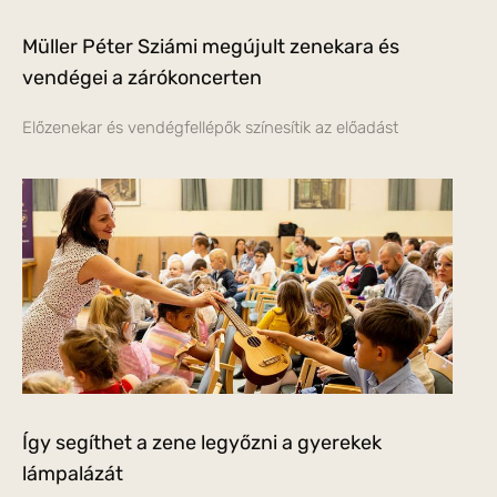
Müller Péter Sziámi megújult zenekara és
vendégei a zárókoncerten
Előzenekar és vendégfellépők színesítik az előadást
Így segíthet a zene legyőzni a gyerekek
lámpalázát