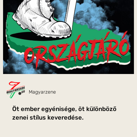
Magyarzene
Öt ember egyénisége, öt különböző
zenei stílus keveredése.