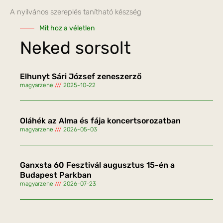
A nyilvános szereplés tanítható készség
Mit hoz a véletlen
Neked sorsolt
Elhunyt Sári József zeneszerző
magyarzene
2025-10-22
Oláhék az Alma és fája koncertsorozatban
magyarzene
2026-05-03
Ganxsta 60 Fesztivál augusztus 15-én a
Budapest Parkban
magyarzene
2026-07-23