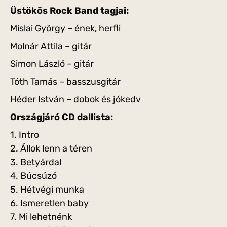
Üstökös Rock Band tagjai:
Mislai György – ének, herfli
Molnár Attila – gitár
Simon László – gitár
Tóth Tamás – basszusgitár
Héder István – dobok és jókedv
Országjáró CD dallista:
1. Intro
2. Állok lenn a téren
3. Betyárdal
4. Búcsúzó
5. Hétvégi munka
6. Ismeretlen baby
7. Mi lehetnénk