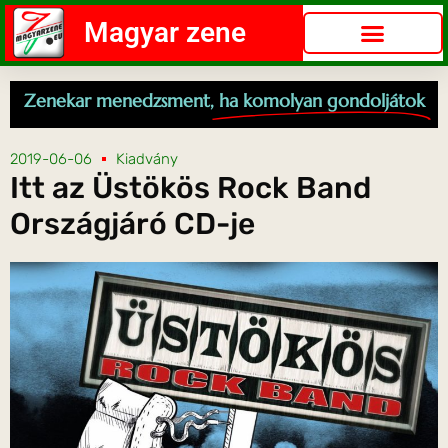
Magyar zene
Zenekar menedzsment,
ha komolyan gondoljátok
2019-06-06
Kiadvány
Itt az Üstökös Rock Band
Országjáró CD-je