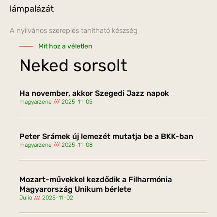
lámpalázát
A nyilvános szereplés tanítható készség
Mit hoz a véletlen
Neked sorsolt
Ha november, akkor Szegedi Jazz napok
magyarzene
2025-11-05
Peter Srámek új lemezét mutatja be a BKK-ban
magyarzene
2025-11-08
Mozart-művekkel kezdődik a Filharmónia
Magyarország Unikum bérlete
Julio
2025-11-02