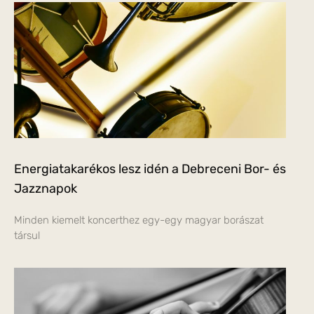
Energiatakarékos lesz idén a Debreceni Bor- és
Jazznapok
Minden kiemelt koncerthez egy-egy magyar borászat
társul