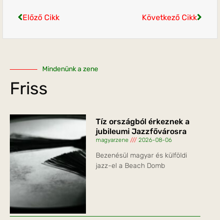
Előző Cikk
Következő Cikk
Mindenünk a zene
Friss
Tíz országból érkeznek a
jubileumi Jazzfővárosra
magyarzene
2026-08-06
Bezenésül magyar és külföldi
jazz-el a Beach Domb