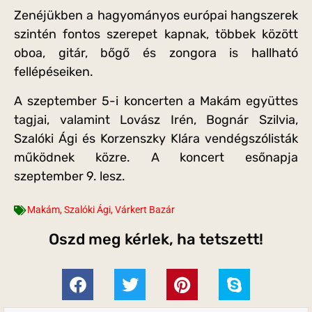
Zenéjükben a hagyományos európai hangszerek
szintén fontos szerepet kapnak, többek között
oboa, gitár, bőgő és zongora is hallható
fellépéseiken.
A szeptember 5-i koncerten a Makám együttes
tagjai, valamint Lovász Irén, Bognár Szilvia,
Szalóki Ági és Korzenszky Klára vendégszólisták
működnek közre. A koncert esőnapja
szeptember 9. lesz.
Makám
,
Szalóki Ági
,
Várkert Bazár
Oszd meg kérlek, ha tetszett!