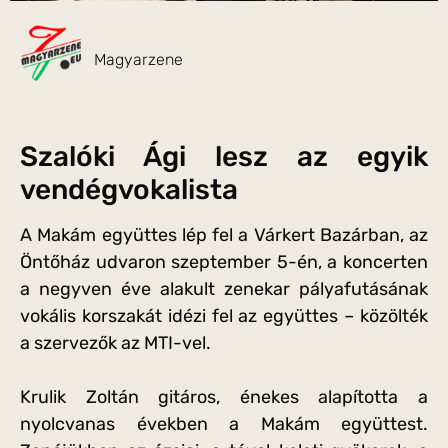
Magyarzene
Szalóki Ági lesz az egyik
vendégvokalista
A Makám együttes lép fel a Várkert Bazárban, az
Öntőház udvaron szeptember 5-én, a koncerten
a negyven éve alakult zenekar pályafutásának
vokális korszakát idézi fel az együttes – közölték
a szervezők az MTI-vel.
Krulik Zoltán gitáros, énekes alapította a
nyolcvanas években a Makám együttest.