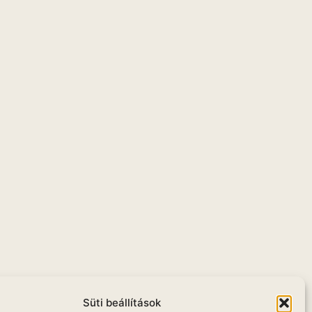
u
Süti beállítások