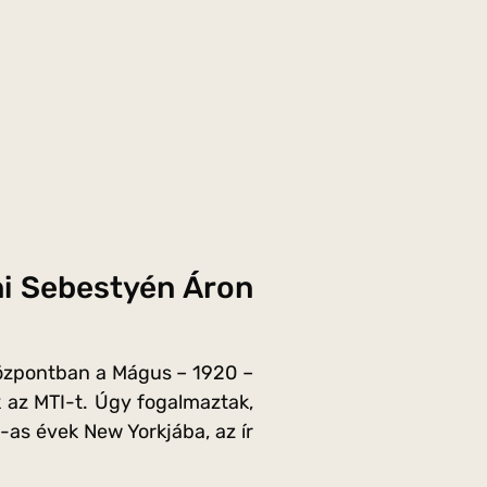
ni Sebestyén Áron
Központban a Mágus – 1920 –
 az MTI-t. Úgy fogalmaztak,
-as évek New Yorkjába, az ír