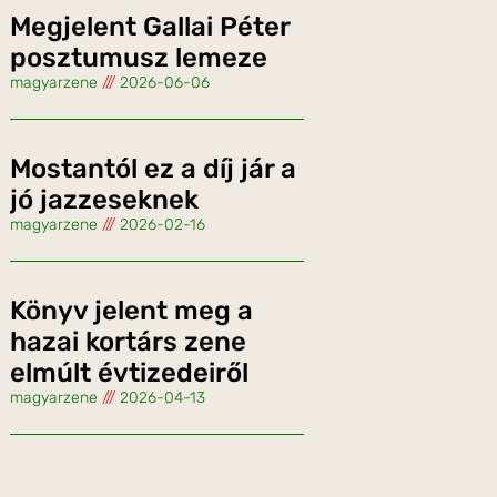
Megjelent Gallai Péter
posztumusz lemeze
magyarzene
2026-06-06
Mostantól ez a díj jár a
jó jazzeseknek
magyarzene
2026-02-16
Könyv jelent meg a
hazai kortárs zene
elmúlt évtizedeiről
magyarzene
2026-04-13