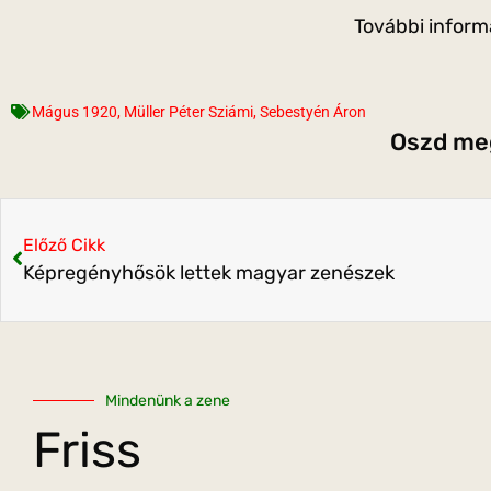
További inform
Mágus 1920
,
Müller Péter Sziámi
,
Sebestyén Áron
Oszd meg
Előző Cikk
Képregényhősök lettek magyar zenészek
Mindenünk a zene
Friss