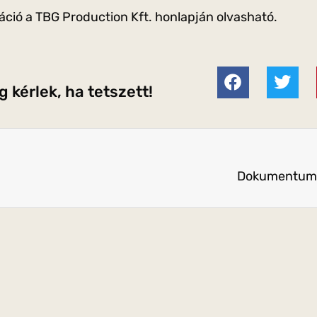
áció a TBG Production Kft. honlapján olvasható.
 kérlek, ha tetszett!
Dokumentumfi