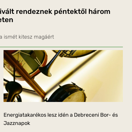
ivált rendeznek péntektől három
eten
a ismét kitesz magáért
Energiatakarékos lesz idén a Debreceni Bor- és
Jazznapok