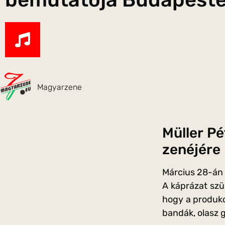
Magyarzene
Müller Pé
zenéjére
Március 28-án 
A káprázat szü
hogy a produkc
bandák, olasz g