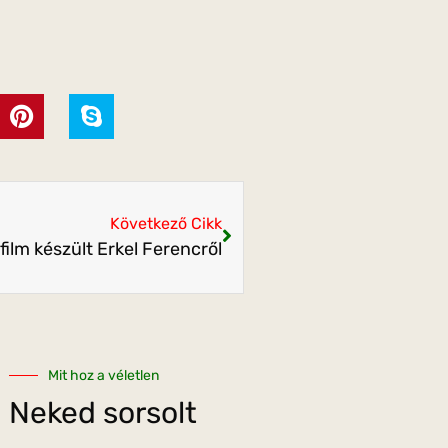
Következő Cikk
lm készült Erkel Ferencről
Mit hoz a véletlen
Neked sorsolt