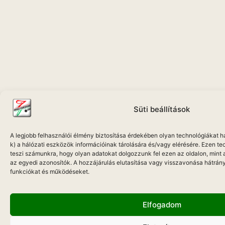
Süti beállítások
A legjobb felhasználói élmény biztosítása érdekében olyan technológiákat ha
k) a hálózati eszközök információinak tárolására és/vagy elérésére. Ezen t
teszi számunkra, hogy olyan adatokat dolgozzunk fel ezen az oldalon, mint
az egyedi azonosítók. A hozzájárulás elutasítása vagy visszavonása hátrán
funkciókat és működéseket.
Elfogadom