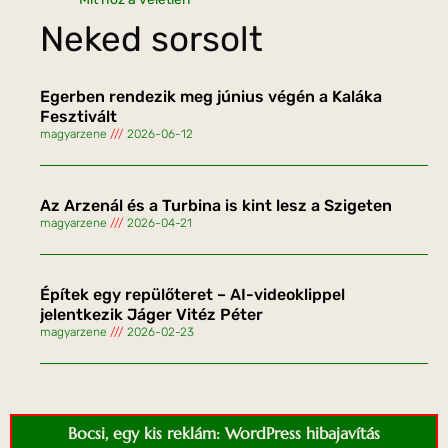
Neked sorsolt
Egerben rendezik meg június végén a Kaláka
Fesztivált
magyarzene
2026-06-12
Az Arzenál és a Turbina is kint lesz a Szigeten
magyarzene
2026-04-21
Építek egy repülőteret – AI-videoklippel
jelentkezik Jáger Vitéz Péter
magyarzene
2026-02-23
Bocsi, egy kis reklám: WordPress hibajavítás