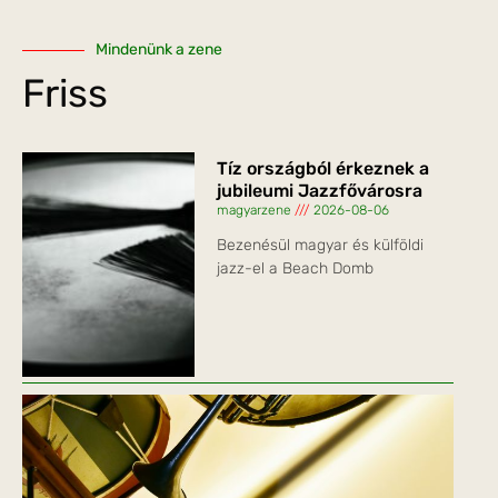
Mindenünk a zene
Friss
Tíz országból érkeznek a
jubileumi Jazzfővárosra
magyarzene
2026-08-06
Bezenésül magyar és külföldi
jazz-el a Beach Domb