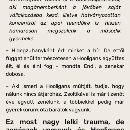
aki magánemberként a jövőben saját
vállalkozásba kezd, illetve hatványozottan
koncentrál az apai teendőire is, hiszen
hamarosan megszületik a második
gyermeke.
– Hidegzuhanyként ért minket a hír. De ettől
függetlenül természetesen a Hooligans együttes
élt, él és élni fog – mondta Endi, a zenekar
dobosa.
– Aki ismeri a Hooligans múltját, tudja, hogy
nálunk nincs átjáróház. Zsoltikával is már tizenöt
éve együtt zenélünk, a többiekkel pedig már
gyerekkorunk óta barátok vagyunk.
Ez most nagy lelki trauma, de