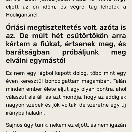
eljött az én időm, és végre tag lehetek a
Hooligansnél.
Óriási megtiszteltetés volt, azóta is
az. De múlt hét csütörtökön arra
kértem a fiúkat, értsenek meg, és
barátságban próbáljunk meg
elválni egymástól
Ez nem egy légből kapott dolog, több mint egy
éven keresztül boncolgattam magamban. Talán
minden ember élete eljut egy olyan pontra, ahol
válaszút elé áll, és azt mondja, hogy az eddigiek
nagyon szépek és jók voltak, de szeretne egy új
irányba haladni.
Sajnos úgy tűnik, nekem ez eljött, és nem igazán