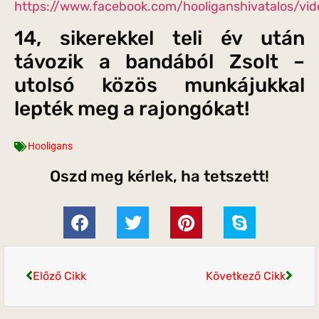
https://www.facebook.com/hooliganshivatalos/v
14, sikerekkel teli év után
távozik a bandából Zsolt –
utolsó közös munkájukkal
lepték meg a rajongókat!
Hooligans
Oszd meg kérlek, ha tetszett!
Előző Cikk
Következő Cikk