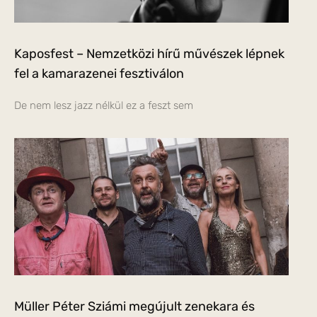
Kaposfest – Nemzetközi hírű művészek lépnek
fel a kamarazenei fesztiválon
De nem lesz jazz nélkül ez a feszt sem
Müller Péter Sziámi megújult zenekara és