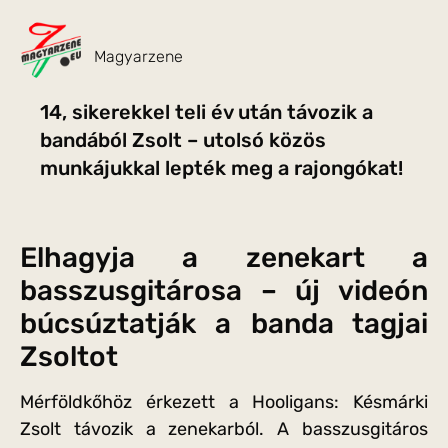
Magyarzene
14, sikerekkel teli év után távozik a
bandából Zsolt – utolsó közös
munkájukkal lepték meg a rajongókat!
Elhagyja a zenekart a
basszusgitárosa – új videón
búcsúztatják a banda tagjai
Zsoltot
Mérföldkőhöz érkezett a Hooligans: Késmárki
Zsolt távozik a zenekarból. A basszusgitáros