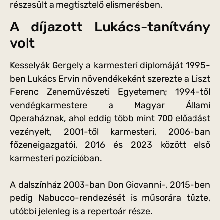
részesült a megtisztelő elismerésben.
A díjazott Lukács-tanítvány
volt
Kesselyák Gergely a karmesteri diplomáját 1995-
ben Lukács Ervin növendékeként szerezte a Liszt
Ferenc Zeneművészeti Egyetemen; 1994-től
vendégkarmestere a Magyar Állami
Operaháznak, ahol eddig több mint 700 előadást
vezényelt, 2001-től karmesteri, 2006-ban
főzeneigazgatói, 2016 és 2023 között első
karmesteri pozícióban.
A dalszínház 2003-ban Don Giovanni-, 2015-ben
pedig Nabucco-rendezését is műsorára tűzte,
utóbbi jelenleg is a repertoár része.