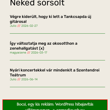
Neked sorsolt
Végre kiderült, hogy ki lett a Tankcsapda új
gitárosa!
Julio
2026-02-27
Így változtatja meg az okosotthon a
zenehallgatást (x)
magyarzene
2026-03-17
Nyári koncertekkel vár mindenkit a Szentendrei
Teátrum
Julio
2026-06-14
Bocsi, egy kis reklám: WordPress hibajavítás