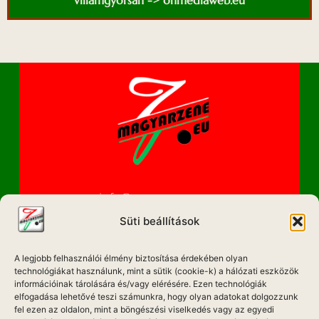
villámgyorsan -> onmediaweb.eu
info@magyarzene.eu
Süti beállítások
A legjobb felhasználói élmény biztosítása érdekében olyan
IMPRESSZUM
technológiákat használunk, mint a sütik (cookie-k) a hálózati eszközök
információinak tárolására és/vagy elérésére. Ezen technológiák
elfogadása lehetővé teszi számunkra, hogy olyan adatokat dolgozzunk
ETIKAI KÓDEX
fel ezen az oldalon, mint a böngészési viselkedés vagy az egyedi