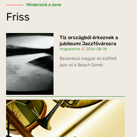
Mindenünk a zene
Friss
Tíz országból érkeznek a
jubileumi Jazzfővárosra
magyarzene
2026-08-06
Bezenésül magyar és külföldi
jazz-el a Beach Domb