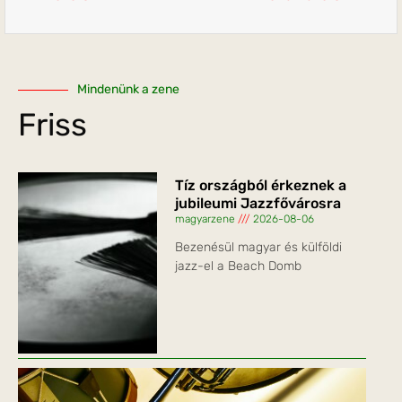
Mindenünk a zene
Friss
Tíz országból érkeznek a
jubileumi Jazzfővárosra
magyarzene
2026-08-06
Bezenésül magyar és külföldi
jazz-el a Beach Domb