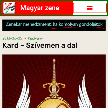
Magyar zene
Zenekar menedzsment,
ha komolyan gondoljátok
2013-06-05
Kiadvány
Kard – Szívemen a dal