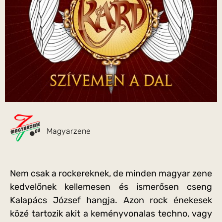
Magyarzene
Nem csak a rockereknek, de minden magyar zene
kedvelőnek kellemesen és ismerősen cseng
Kalapács József hangja. Azon rock énekesek
közé tartozik akit a keményvonalas techno, vagy