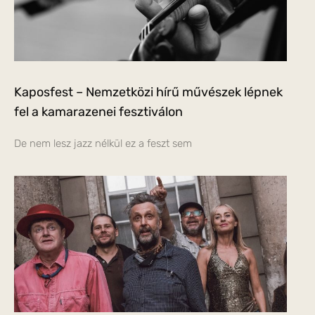
Kaposfest – Nemzetközi hírű művészek lépnek
fel a kamarazenei fesztiválon
De nem lesz jazz nélkül ez a feszt sem