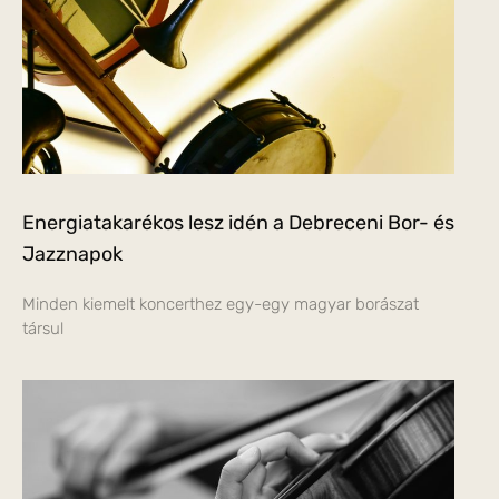
Energiatakarékos lesz idén a Debreceni Bor- és
Jazznapok
Minden kiemelt koncerthez egy-egy magyar borászat
társul