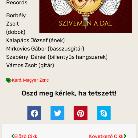
Records
Borbély
Zsolt
(dobok)
Kalapács József (ének)
Mirkovics Gábor (basszusgitár)
Szebényi Dániel (billentyűs hangszerek)
Vámos Zsolt (gitár)
Kard
,
Magyar
,
Zene
Oszd meg kérlek, ha tetszett!
Előző Cikk
Következő Cikk