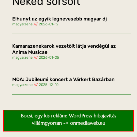
Neked sorsolt
Elhunyt az egyik legnevesebb magyar dj
magyarzene
2026-01-12
Kamarazenekarok vezetőit látja vendégül az
Anima Musicae
magyarzene
2026-01-05
MOA: Jubileumi koncert a Várkert Bazárban
magyarzene
2025-12-10
Bocsi, egy kis reklám: WordPress hibajavítás
villámgyorsan -> onmediaweb.eu