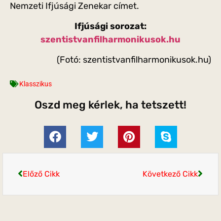
Nemzeti Ifjúsági Zenekar címet.
Ifjúsági sorozat:
szentistvanfilharmonikusok.hu
(Fotó: szentistvanfilharmonikusok.hu)
Klasszikus
Oszd meg kérlek, ha tetszett!
Előző Cikk
Következő Cikk