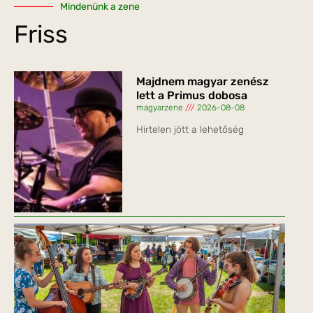
Mindenünk a zene
Friss
Majdnem magyar zenész
lett a Primus dobosa
magyarzene
2026-08-08
Hirtelen jött a lehetőség