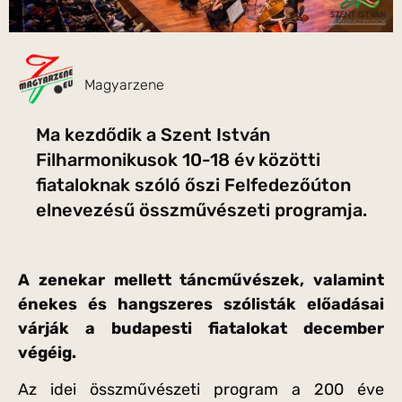
Magyarzene
Ma kezdődik a Szent István
Filharmonikusok 10-18 év közötti
fiataloknak szóló őszi Felfedezőúton
elnevezésű összművészeti programja.
A zenekar mellett táncművészek, valamint
énekes és hangszeres szólisták előadásai
várják a budapesti fiatalokat december
végéig.
Az idei összművészeti program a 200 éve