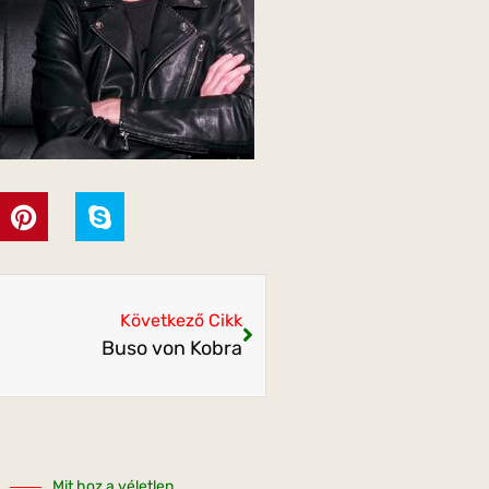
Következő Cikk
Buso von Kobra
Mit hoz a véletlen