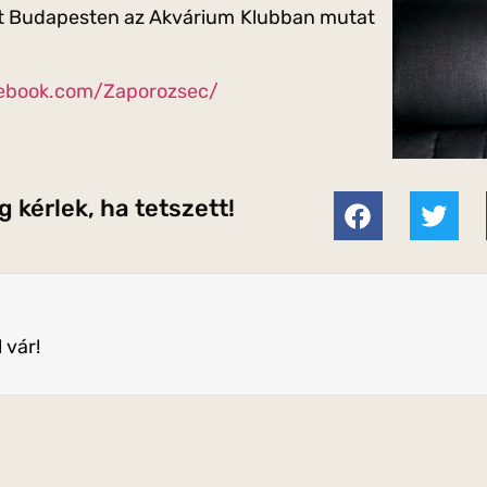
et Budapesten az Akvárium Klubban mutat
ebook.com/Zaporozsec/
 kérlek, ha tetszett!
 vár!