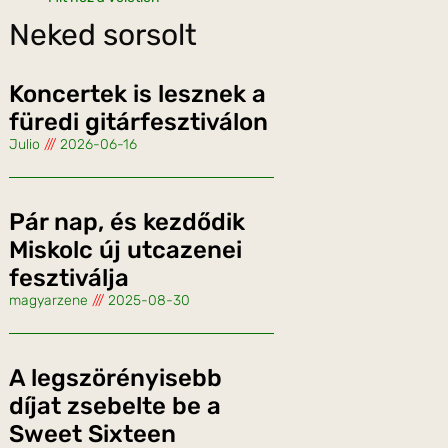
Neked sorsolt
Koncertek is lesznek a
füredi gitárfesztiválon
Julio
2026-06-16
Pár nap, és kezdődik
Miskolc új utcazenei
fesztiválja
magyarzene
2025-08-30
A legszörényisebb
díjat zsebelte be a
Sweet Sixteen