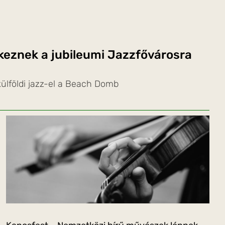
rkeznek a jubileumi Jazzfővárosra
ülföldi jazz-el a Beach Domb