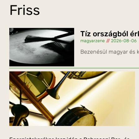
Friss
Tíz országból é
magyarzene
2026-08-06
Bezenésül magyar és k