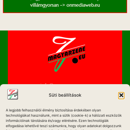
villámgyorsan -> onmediaweb.eu
info@magyarzene.eu
Süti beállítások
A legjobb felhasználói élmény biztosítása érdekében olyan
IMPRESSZUM
technológiákat használunk, mint a sütik (cookie-k) a hálózati eszközök
információinak tárolására és/vagy elérésére. Ezen technológiák
ETIKAI KÓDEX
elfogadása lehetővé teszi számunkra, hogy olyan adatokat dolgozzunk