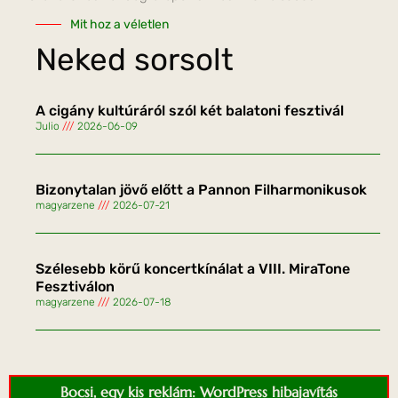
Mit hoz a véletlen
Neked sorsolt
A cigány kultúráról szól két balatoni fesztivál
Julio
2026-06-09
Bizonytalan jövő előtt a Pannon Filharmonikusok
magyarzene
2026-07-21
Szélesebb körű koncertkínálat a VIII. MiraTone
Fesztiválon
magyarzene
2026-07-18
Bocsi, egy kis reklám: WordPress hibajavítás