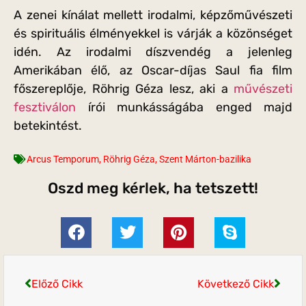
A zenei kínálat mellett irodalmi, képzőművészeti
és spirituális élményekkel is várják a közönséget
idén. Az irodalmi díszvendég a jelenleg
Amerikában élő, az Oscar-díjas Saul fia film
főszereplője, Röhrig Géza lesz, aki a
művészeti
fesztiválon
írói munkásságába enged majd
betekintést.
Arcus Temporum
,
Röhrig Géza
,
Szent Márton-bazilika
Oszd meg kérlek, ha tetszett!
Előző Cikk
Következő Cikk