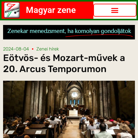
Magyar zene
Zenekar menedzsment,
ha komolyan gondoljátok
2024-08-04
Zenei hírek
Eötvös- és Mozart-művek a
20. Arcus Temporumon