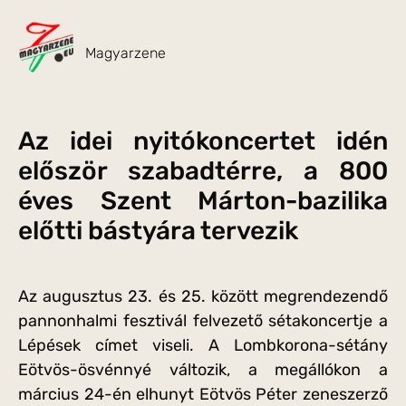
Magyarzene
Az idei nyitókoncertet idén
először szabadtérre, a 800
éves Szent Márton-bazilika
előtti bástyára tervezik
Az augusztus 23. és 25. között megrendezendő
pannonhalmi fesztivál felvezető sétakoncertje a
Lépések címet viseli. A Lombkorona-sétány
Eötvös-ösvénnyé változik, a megállókon a
március 24-én elhunyt Eötvös Péter zeneszerző