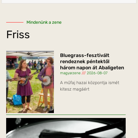
Mindenünk a zene
Friss
Bluegrass-fesztivált
rendeznek péntektől
három napon át Abaligeten
magyarzene
2026-08-07
A műfaj hazai központja ismét
kitesz magáért