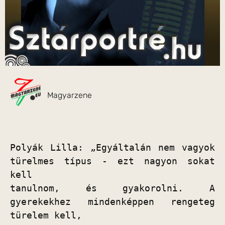
Magyarzene
Polyák Lilla: „Egyáltalán nem vagyok 
türelmes típus - ezt nagyon sokat 
kell

tanulnom, és gyakorolni. A 
gyerekekhez mindenképpen rengeteg 
türelem kell,
