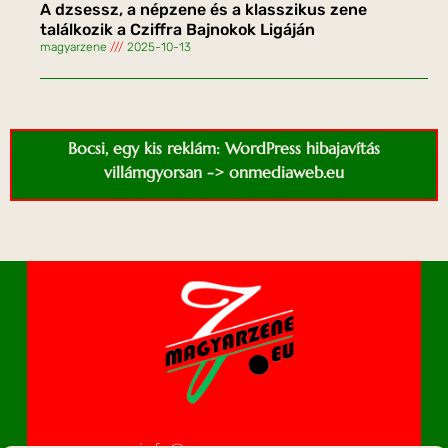
A dzsessz, a népzene és a klasszikus zene
találkozik a Cziffra Bajnokok Ligáján
magyarzene
2025-10-13
Bocsi, egy kis reklám: WordPress hibajavítás
villámgyorsan -> onmediaweb.eu