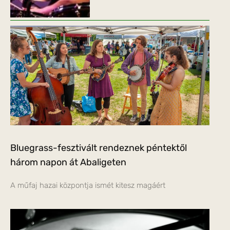
Bluegrass-fesztivált rendeznek péntektől
három napon át Abaligeten
A műfaj hazai központja ismét kitesz magáért