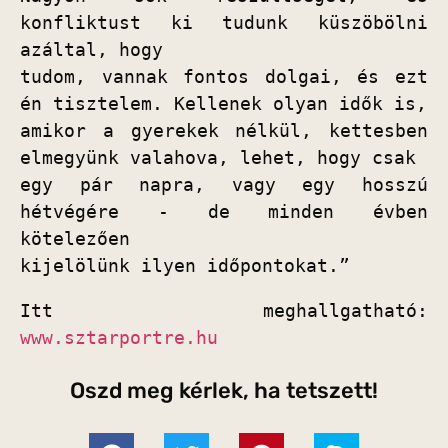
konfliktust ki tudunk küszöbölni 
azáltal, hogy

tudom, vannak fontos dolgai, és ezt 
én tisztelem. Kellenek olyan idők is,

amikor a gyerekek nélkül, kettesben 
elmegyünk valahova, lehet, hogy csak

egy pár napra, vagy egy hosszú 
hétvégére - de minden évben 
kötelezően

kijelölünk ilyen időpontokat.”
Itt meghallgatható: 
www.sztarportre.hu
Oszd meg kérlek, ha tetszett!