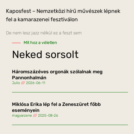
Kaposfest – Nemzetközi hírű művészek lépnek
fel a kamarazenei fesztiválon
De nem lesz jazz nélkül ez a feszt sem
Mit hoz a véletlen
Neked sorsolt
Háromszázéves orgonák szólalnak meg
Pannonhalmán
Julio
2026-06-11
Miklósa Erika lép fel a Zeneszüret főbb
eseményein
magyarzene
2025-08-26