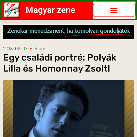
Magyar zene
Zenekar menedzsment,
ha komolyan gondoljátok
2013-02-07
Riport
Egy családi portré: Polyák
Lilla és Homonnay Zsolt!