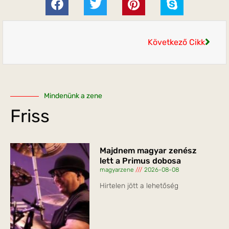
Következő Cikk
Mindenünk a zene
Friss
Majdnem magyar zenész
lett a Primus dobosa
magyarzene
2026-08-08
Hirtelen jött a lehetőség