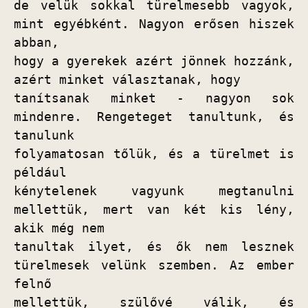
de velük sokkal türelmesebb vagyok, 
mint egyébként. Nagyon erősen hiszek 
abban,

hogy a gyerekek azért jönnek hozzánk, 
azért minket választanak, hogy

tanítsanak minket - nagyon sok 
mindenre. Rengeteget tanultunk, és 
tanulunk

folyamatosan tőlük, és a türelmet is 
például

kénytelenek vagyunk megtanulni 
mellettük, mert van két kis lény, 
akik még nem

tanultak ilyet, és ők nem lesznek 
türelmesek velünk szemben. Az ember 
felnő

mellettük, szülővé válik, és 