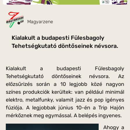
Magyarzene
Kialakult a budapesti Fülesbagoly
Tehetségkutató döntőseinek névsora.
Kialakult a budapesti Fülesbagoly
Tehetségkutató döntőseinek névsora. Az
előzsűrizés során a 10 legjobb közé nagyon
színes produkciók kerültek: van például minimál
elektro, metalfunky, valamit jazz és pop igényes
fúziója. A legjobbak június 10-én a Trip Hajón
mérkőznek meg egymással. A belépés ingyenes.
Ahogy a