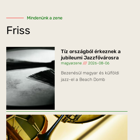
Mindenünk a zene
Friss
Tíz országból érkeznek a
jubileumi Jazzfővárosra
magyarzene
2026-08-06
Bezenésül magyar és külföldi
jazz-el a Beach Domb