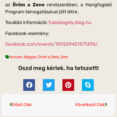
az
Öröm a Zene
rendszerében, a Hangfoglaló
Program támogatásával jött létre.
További információ:
fulesbagoly.blog.hu
Facebook-esemény:
facebook.com/events/159259421571395/
koncert
,
Magyar
,
Öröm a Zene
,
Zene
Oszd meg kérlek, ha tetszett!
Előző Cikk
Következő Cikk