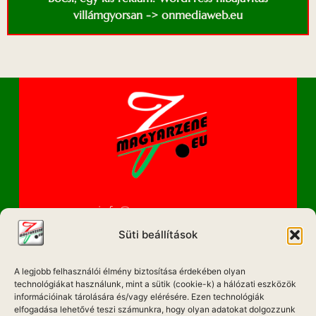
villámgyorsan -> onmediaweb.eu
info@magyarzene.eu
Süti beállítások
A legjobb felhasználói élmény biztosítása érdekében olyan
IMPRESSZUM
technológiákat használunk, mint a sütik (cookie-k) a hálózati eszközök
információinak tárolására és/vagy elérésére. Ezen technológiák
ETIKAI KÓDEX
elfogadása lehetővé teszi számunkra, hogy olyan adatokat dolgozzunk