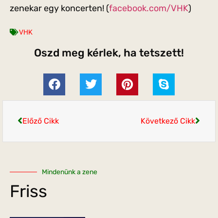
zenekar egy koncerten! (
facebook.com/VHK
)
VHK
Oszd meg kérlek, ha tetszett!
Előző Cikk
Következő Cikk
Mindenünk a zene
Friss