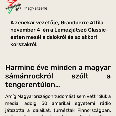
Magyarzene
A zenekar vezetője, Grandperre Attila
november 4-én a Lemezjátszó Classic-
esten mesél a dalokról és az akkori
korszakról.
Harminc éve minden a magyar
sámánrockról szólt a
tengerentúlon…
Amíg Magyarországon tudomást sem vett róluk a
média, addig 50 amerikai egyetemi rádió
játszotta a dalaikat, turnéztak Finnországban,