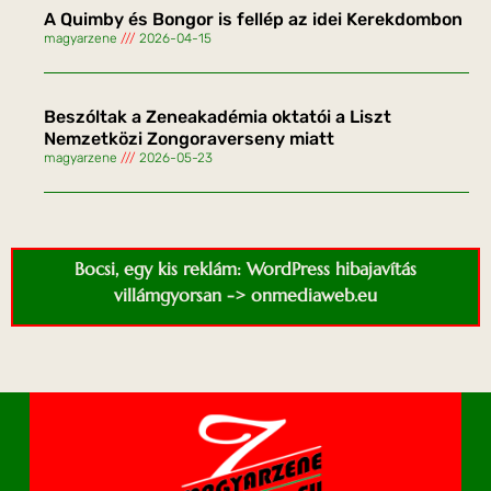
A Quimby és Bongor is fellép az idei Kerekdombon
magyarzene
2026-04-15
Beszóltak a Zeneakadémia oktatói a Liszt
Nemzetközi Zongoraverseny miatt
magyarzene
2026-05-23
Bocsi, egy kis reklám: WordPress hibajavítás
villámgyorsan -> onmediaweb.eu