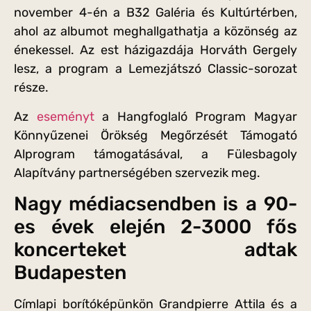
november 4-én a B32 Galéria és Kultúrtérben,
ahol az albumot meghallgathatja a közönség az
énekessel. Az est házigazdája Horváth Gergely
lesz, a program a Lemezjátszó Classic-sorozat
része.
Az
eseményt
a Hangfoglaló Program Magyar
Könnyűzenei Örökség Megőrzését Támogató
Alprogram támogatásával, a Fülesbagoly
Alapítvány partnerségében szervezik meg.
Nagy médiacsendben is a 90-
es évek elején 2-3000 fős
koncerteket adtak
Budapesten
Címlapi borítóképünkön Grandpierre Attila és a