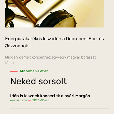
Energiatakarékos lesz idén a Debreceni Bor- és
Jazznapok
Minden kiemelt koncerthez egy-egy magyar borászat
társul
Mit hoz a véletlen
Neked sorsolt
Idén is lesznek koncertek a nyári Margón
magyarzene
2026-06-20