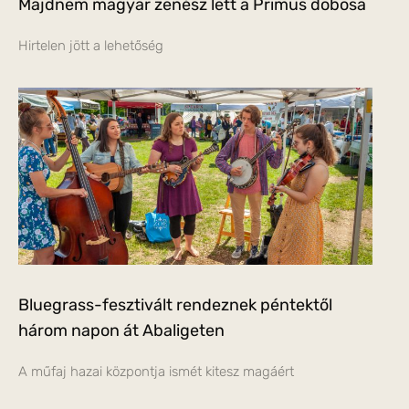
Majdnem magyar zenész lett a Primus dobosa
Hirtelen jött a lehetőség
Bluegrass-fesztivált rendeznek péntektől
három napon át Abaligeten
A műfaj hazai központja ismét kitesz magáért