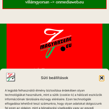
villámgyorsan -> onmediaweb.eu
info@magyarzene.eu
Süti beállítások
A legjobb felhasználói élmény biztosítása érdekében olyan
IMPRESSZUM
technológiákat használunk, mint a sütik (cookie-k) a hálózati eszközök
információinak tárolására és/vagy elérésére. Ezen technológiák
ETIKAI KÓDEX
elfogadása lehetővé teszi számunkra, hogy olyan adatokat dolgozzunk
fel ezen az oldalon, mint a böngészési viselkedés vagy az egyedi