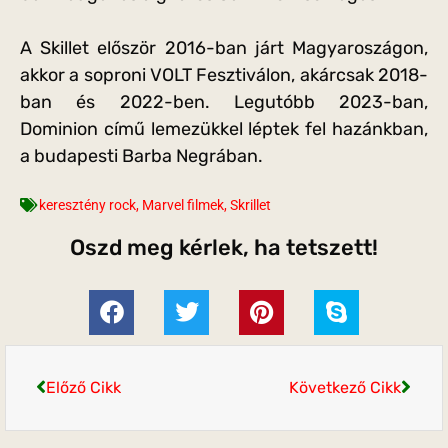
A Skillet először 2016-ban járt Magyaroszágon,
akkor a soproni VOLT Fesztiválon, akárcsak 2018-
ban és 2022-ben. Legutóbb 2023-ban,
Dominion című lemezükkel léptek fel hazánkban,
a budapesti Barba Negrában.
keresztény rock
,
Marvel filmek
,
Skrillet
Oszd meg kérlek, ha tetszett!
Előző Cikk
Következő Cikk