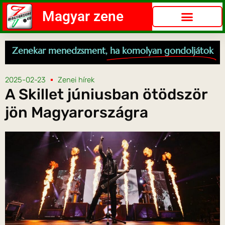
Magyar zene
Zenekar menedzsment,
ha komolyan gondoljátok
2025-02-23
Zenei hírek
A Skillet júniusban ötödször
jön Magyarországra