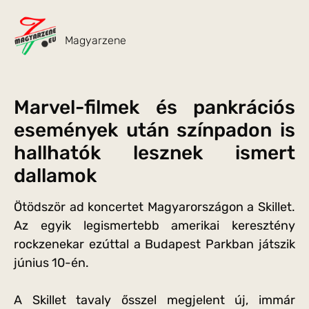
Magyarzene
Marvel-filmek és pankrációs
események után színpadon is
hallhatók lesznek ismert
dallamok
Ötödször ad koncertet Magyarországon a Skillet.
Az egyik legismertebb amerikai keresztény
rockzenekar ezúttal a Budapest Parkban játszik
június 10-én.
A Skillet tavaly ősszel megjelent új, immár