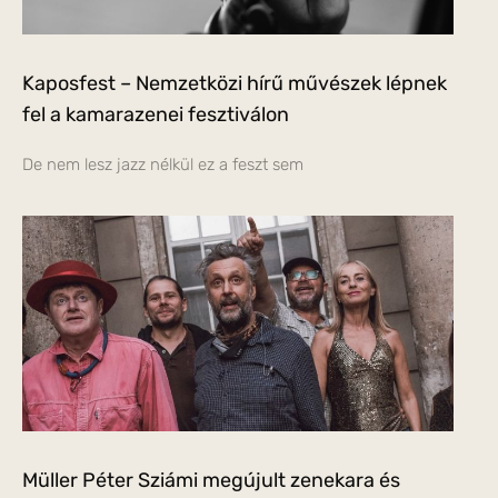
Kaposfest – Nemzetközi hírű művészek lépnek
fel a kamarazenei fesztiválon
De nem lesz jazz nélkül ez a feszt sem
Müller Péter Sziámi megújult zenekara és