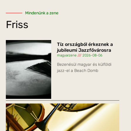
Mindenünk a zene
Friss
Tíz országból érkeznek a
jubileumi Jazzfővárosra
magyarzene
2026-08-06
Bezenésül magyar és külföldi
jazz-el a Beach Domb