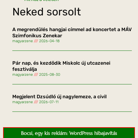
Neked sorsolt
A megrendülés hangjai címmel ad koncertet a MÁV
Szimfonikus Zenekar
magyarzene
2026-04-18
Pár nap, és kezdődik Miskolc új utcazenei
fesztiválja
magyarzene
2025-08-30
Megjelent Dzsúdló új nagylemeze, a civil
magyarzene
2026-07-11
Bocsi, egy kis reklám: WordPress hibajavítás