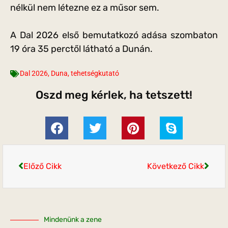
nélkül nem létezne ez a műsor sem.
A Dal 2026 első bemutatkozó adása szombaton
19 óra 35 perctől látható a Dunán.
Dal 2026
,
Duna
,
tehetségkutató
Oszd meg kérlek, ha tetszett!
Előző Cikk
Következő Cikk
Mindenünk a zene