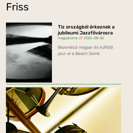
Friss
Tíz országból érkeznek a
jubileumi Jazzfővárosra
magyarzene
2026-08-06
Bezenésül magyar és külföldi
jazz-el a Beach Domb