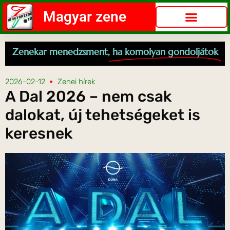
Magyar zene
Zenekar menedzsment,
ha komolyan gondoljátok
2026-02-12
Zenei hírek
A Dal 2026 – nem csak
dalokat, új tehetségeket is
keresnek