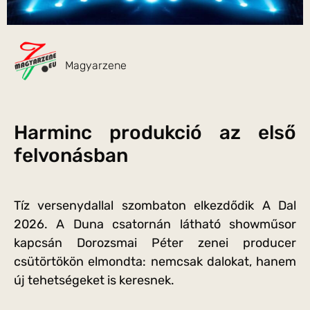
Magyarzene
Harminc produkció az első
felvonásban
Tíz versenydallal szombaton elkezdődik A Dal
2026. A Duna csatornán látható showműsor
kapcsán Dorozsmai Péter zenei producer
csütörtökön elmondta: nemcsak dalokat, hanem
új tehetségeket is keresnek.