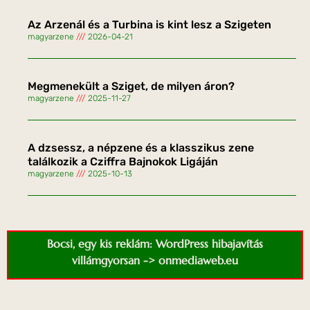
Az Arzenál és a Turbina is kint lesz a Szigeten
magyarzene
2026-04-21
Megmenekült a Sziget, de milyen áron?
magyarzene
2025-11-27
A dzsessz, a népzene és a klasszikus zene
találkozik a Cziffra Bajnokok Ligáján
magyarzene
2025-10-13
Bocsi, egy kis reklám: WordPress hibajavítás
villámgyorsan -> onmediaweb.eu