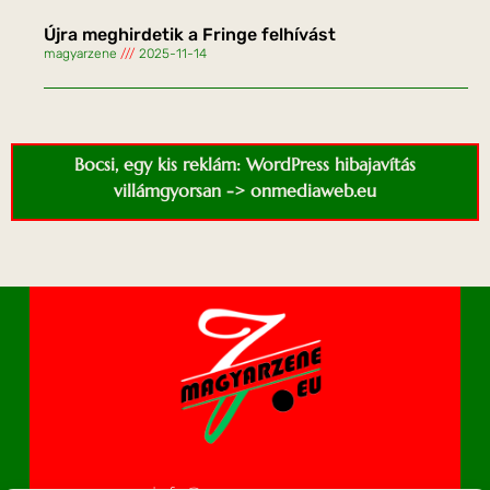
Újra meghirdetik a Fringe felhívást
magyarzene
2025-11-14
Bocsi, egy kis reklám: WordPress hibajavítás
villámgyorsan -> onmediaweb.eu