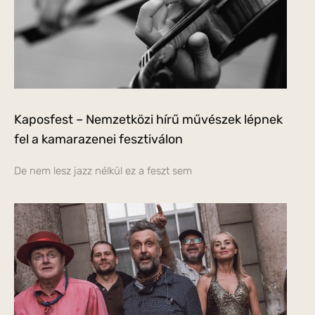
Kaposfest – Nemzetközi hírű művészek lépnek
fel a kamarazenei fesztiválon
De nem lesz jazz nélkül ez a feszt sem