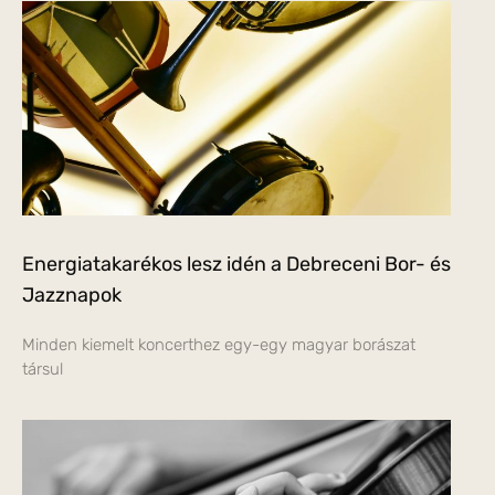
Energiatakarékos lesz idén a Debreceni Bor- és
Jazznapok
Minden kiemelt koncerthez egy-egy magyar borászat
társul