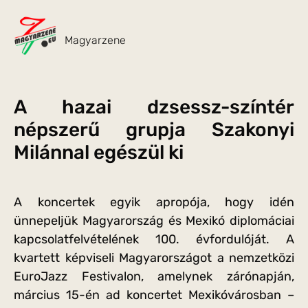
Magyarzene
A hazai dzsessz-színtér
népszerű grupja Szakonyi
Milánnal egészül ki
A koncertek egyik apropója, hogy idén
ünnepeljük Magyarország és Mexikó diplomáciai
kapcsolatfelvételének 100. évfordulóját. A
kvartett képviseli Magyarországot a nemzetközi
EuroJazz Festivalon, amelynek zárónapján,
március 15-én ad koncertet Mexikóvárosban –