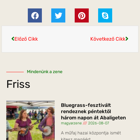
Előző Cikk
Következő Cikk
Mindenünk a zene
Friss
Bluegrass-fesztivált
rendeznek péntektől
három napon át Abaligeten
magyarzene
2026-08-07
A műfaj hazai központja ismét
kitesz magáért