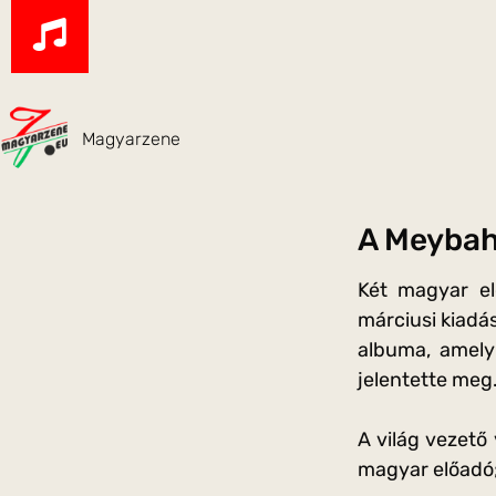
Magyarzene
A Meybah
Két magyar el
márciusi kiadá
albuma, amely
jelentette meg
A világ vezető 
magyar előadó;