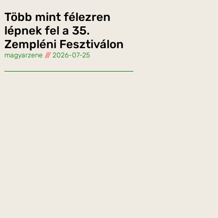
Több mint félezren
lépnek fel a 35.
Zempléni Fesztiválon
magyarzene
2026-07-25