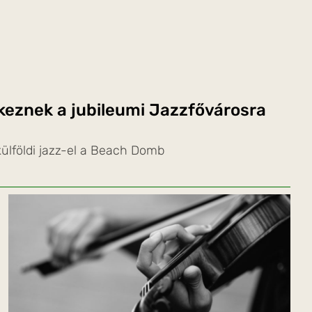
rkeznek a jubileumi Jazzfővárosra
ülföldi jazz-el a Beach Domb