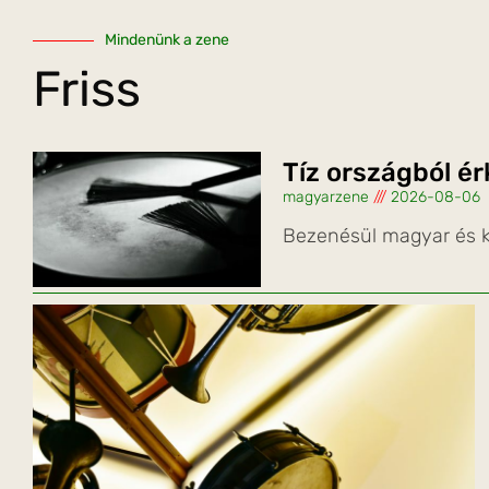
Mindenünk a zene
Friss
Tíz országból é
magyarzene
2026-08-06
Bezenésül magyar és k