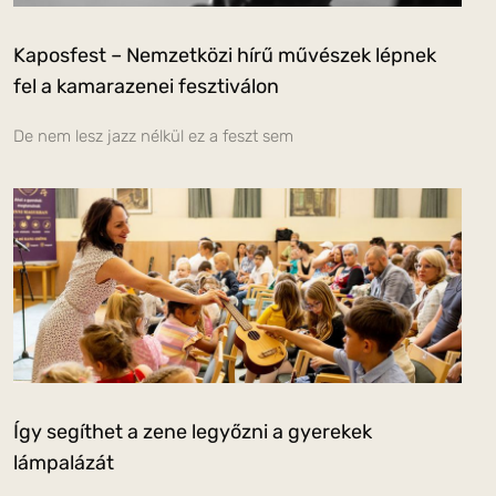
Kaposfest – Nemzetközi hírű művészek lépnek
fel a kamarazenei fesztiválon
De nem lesz jazz nélkül ez a feszt sem
Így segíthet a zene legyőzni a gyerekek
lámpalázát