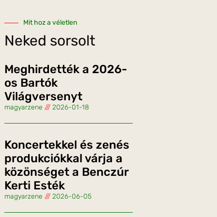
Mit hoz a véletlen
Neked sorsolt
Meghirdették a 2026-
os Bartók
Világversenyt
magyarzene
2026-01-18
Koncertekkel és zenés
produkciókkal várja a
közönséget a Benczúr
Kerti Esték
magyarzene
2026-06-05