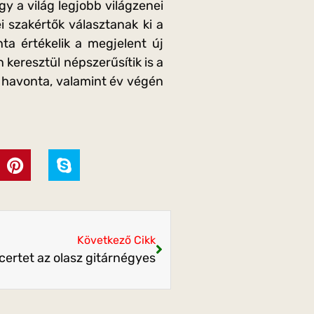
gy a világ legjobb világzenei
i szakértők választanak ki a
ta értékelik a megjelent új
eresztül népszerűsítik is a
 havonta, valamint év végén
Következő Cikk
ertet az olasz gitárnégyes