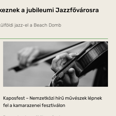
rkeznek a jubileumi Jazzfővárosra
ülföldi jazz-el a Beach Domb
Kaposfest – Nemzetközi hírű művészek lépnek
fel a kamarazenei fesztiválon