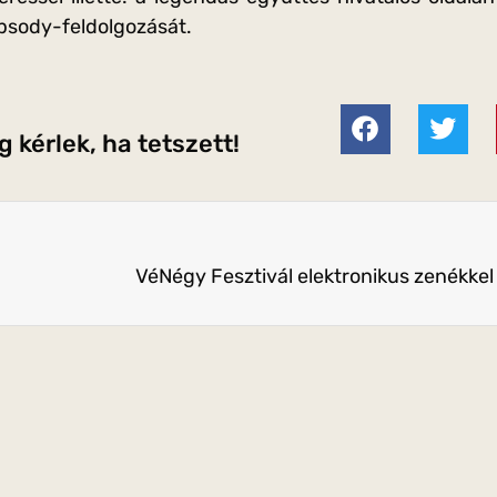
sody-feldolgozását.
 kérlek, ha tetszett!