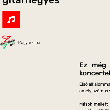
Magyarzene
Ez még a
koncerte
Első alkalomma
amely számos vi
Mások mellett 