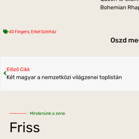
Bohemian Rhap
40 Fingers
,
Erkel Színház
Oszd meg
Előző Cikk
Két magyar a nemzetközi világzenei toplistán
Mindenünk a zene
Friss