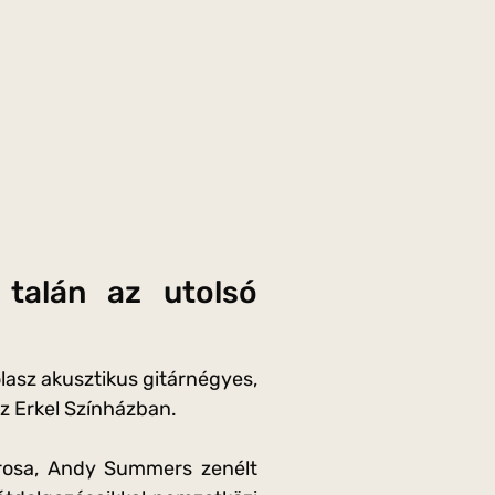
 talán az utolsó
lasz akusztikus gitárnégyes,
az Erkel Színházban.
tárosa, Andy Summers zenélt