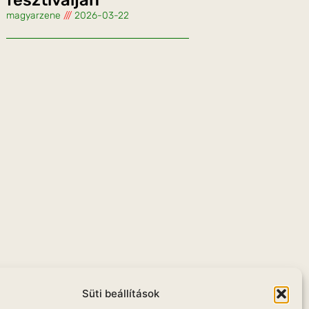
magyarzene
2026-03-22
u
Süti beállítások