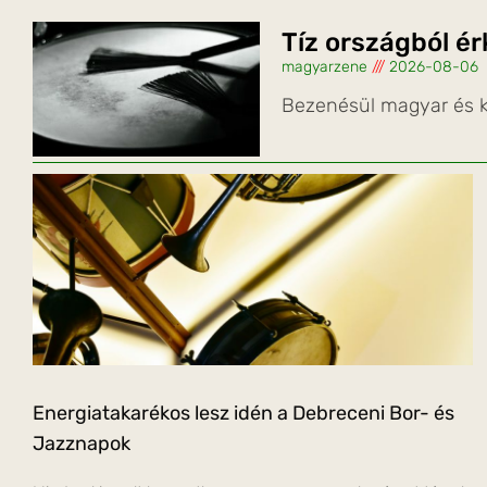
Tíz országból é
magyarzene
2026-08-06
Bezenésül magyar és k
Energiatakarékos lesz idén a Debreceni Bor- és
Jazznapok