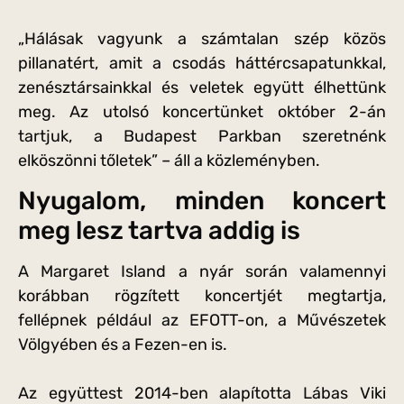
„Hálásak vagyunk a számtalan szép közös
pillanatért, amit a csodás háttércsapatunkkal,
zenésztársainkkal és veletek együtt élhettünk
meg. Az utolsó koncertünket október 2-án
tartjuk, a Budapest Parkban szeretnénk
elköszönni tőletek” – áll a közleményben.
Nyugalom, minden koncert
meg lesz tartva addig is
A Margaret Island a nyár során valamennyi
korábban rögzített koncertjét megtartja,
fellépnek például az EFOTT-on, a Művészetek
Völgyében és a Fezen-en is.
Az együttest 2014-ben alapította Lábas Viki