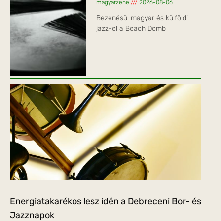
magyarzene
2026-08-06
Bezenésül magyar és külföldi
jazz-el a Beach Domb
Energiatakarékos lesz idén a Debreceni Bor- és
Jazznapok