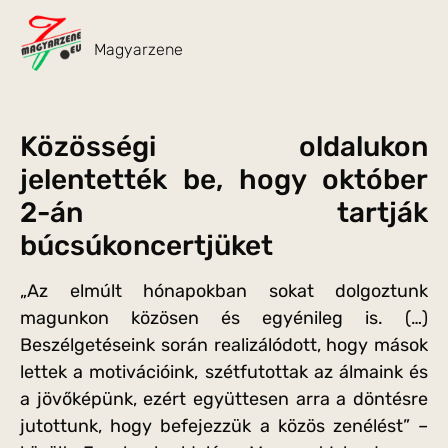
Magyarzene
Közösségi oldalukon
jelentették be, hogy október
2-án tartják
búcsúkoncertjüket
„Az elmúlt hónapokban sokat dolgoztunk
magunkon közösen és egyénileg is. (…)
Beszélgetéseink során realizálódott, hogy mások
lettek a motivációink, szétfutottak az álmaink és
a jövőképünk, ezért együttesen arra a döntésre
jutottunk, hogy befejezzük a közös zenélést” –