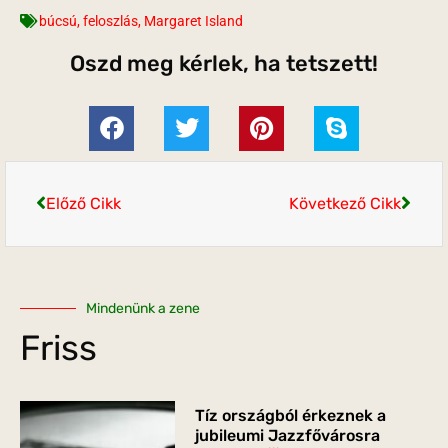
búcsú
,
feloszlás
,
Margaret Island
Oszd meg kérlek, ha tetszett!
Előző Cikk
Következő Cikk
Mindenünk a zene
Friss
Tíz országból érkeznek a
jubileumi Jazzfővárosra