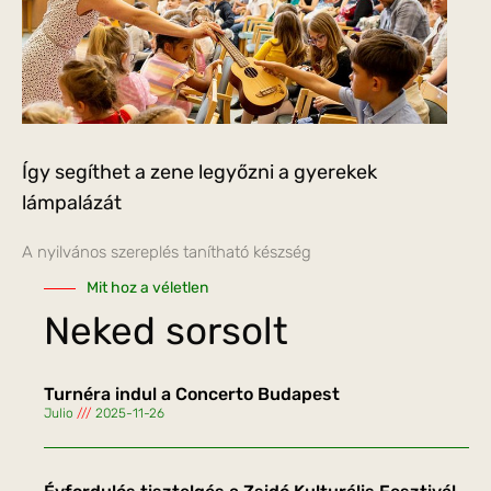
Így segíthet a zene legyőzni a gyerekek
lámpalázát
A nyilvános szereplés tanítható készség
Mit hoz a véletlen
Neked sorsolt
Turnéra indul a Concerto Budapest
Julio
2025-11-26