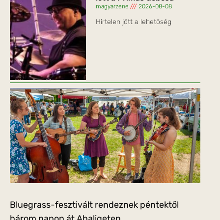
magyarzene
2026-08-08
Hirtelen jött a lehetőség
Bluegrass-fesztivált rendeznek péntektől
három napon át Abaligeten