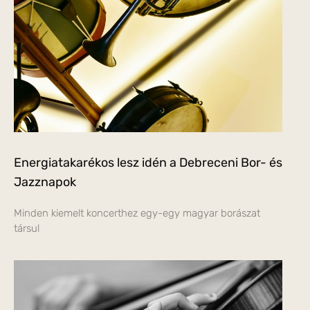
Energiatakarékos lesz idén a Debreceni Bor- és
Jazznapok
Minden kiemelt koncerthez egy-egy magyar borászat
társul