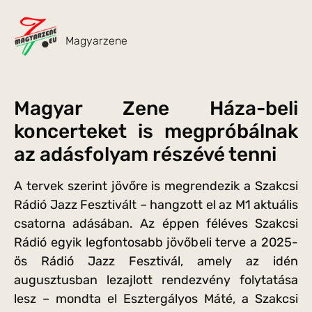
Magyarzene
Magyar Zene Háza-beli
koncerteket is megpróbálnak
az adásfolyam részévé tenni
A tervek szerint jövőre is megrendezik a Szakcsi
Rádió Jazz Fesztivált – hangzott el az M1 aktuális
csatorna adásában. Az éppen féléves Szakcsi
Rádió egyik legfontosabb jövőbeli terve a 2025-
ös Rádió Jazz Fesztivál, amely az idén
augusztusban lezajlott rendezvény folytatása
lesz – mondta el Esztergályos Máté, a Szakcsi