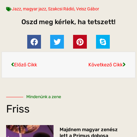
Jazz
,
magyar jazz
,
Szakcsi Rádió
,
Veisz Gábor
Oszd meg kérlek, ha tetszett!
Előző Cikk
Következő Cikk
Mindenünk a zene
Friss
Majdnem magyar zenész
lett a Primus dobosa