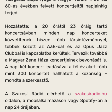
60-as években felvett koncertjeitől napjainkig
terjed.
Hozzátette: a 20 órától 23 óráig tartó
koncertsávban minden nap koncerteket
közvetítenek, hiszen több társintézménnyel,
többek között az A38-cal és az Opus Jazz
Clubbal is kapcsolatba kerültek. Tervezik továbbá
a Magyar Zene Háza koncertjeinek bevonását is.
A napi két koncert leadásával a fél év alatt több
mint 300 koncertet hallhatott a közönség –
mondta a szerkesztő.
A Szakcsi Rádió elérhető a
szakcsiradio.hu
oldalon, a mobilalkalmazáson vagy Spotify-on a
nap 24 órájában.