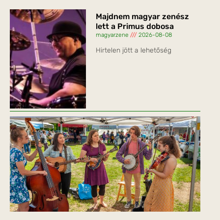
Majdnem magyar zenész
lett a Primus dobosa
magyarzene
2026-08-08
Hirtelen jött a lehetőség