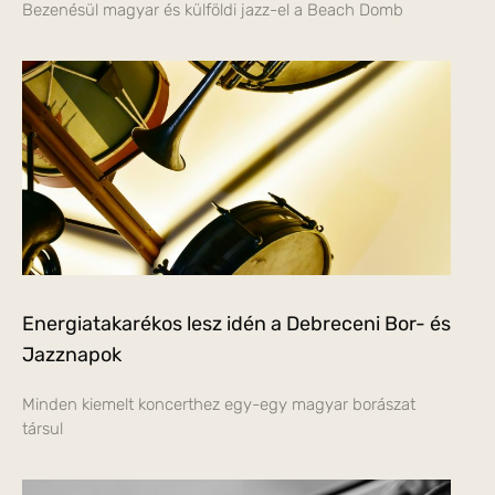
Bezenésül magyar és külföldi jazz-el a Beach Domb
Energiatakarékos lesz idén a Debreceni Bor- és
Jazznapok
Minden kiemelt koncerthez egy-egy magyar borászat
társul