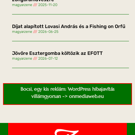
magyarzene
2025-11-20
Díjat alapított Lovasi András és a Fishing on Orfű
magyarzene
2026-06-25
Jövőre Esztergomba költözik az EFOTT
magyarzene
2026-07-12
Bocsi, egy kis reklám: WordPress hibajavítás
villámgyorsan -> onmediaweb.eu