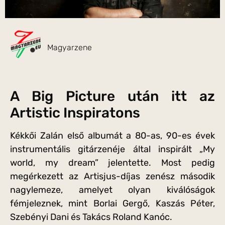
Magyarzene
A Big Picture után itt az
Artistic Inspiratons
Kékkői Zalán első albumát a 80-as, 90-es évek
instrumentális gitárzenéje által inspirált „My
world, my dream” jelentette. Most pedig
megérkezett az Artisjus-díjas zenész második
nagylemeze, amelyet olyan kiválóságok
fémjeleznek, mint Borlai Gergő, Kaszás Péter,
Szebényi Dani és Takács Roland Kanóc.