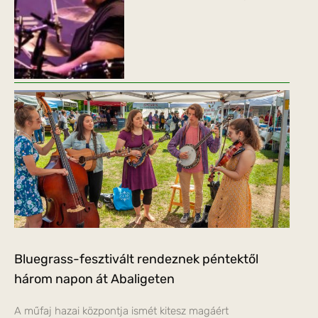
Bluegrass-fesztivált rendeznek péntektől
három napon át Abaligeten
A műfaj hazai központja ismét kitesz magáért