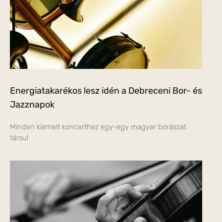
Energiatakarékos lesz idén a Debreceni Bor- és
Jazznapok
Minden kiemelt koncerthez egy-egy magyar borászat
társul