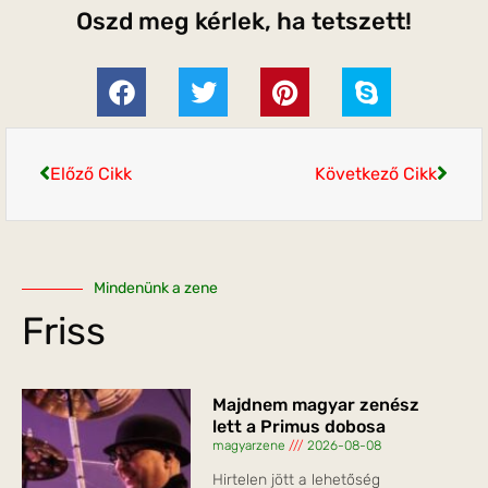
Oszd meg kérlek, ha tetszett!
Előző Cikk
Következő Cikk
Mindenünk a zene
Friss
Majdnem magyar zenész
lett a Primus dobosa
magyarzene
2026-08-08
Hirtelen jött a lehetőség