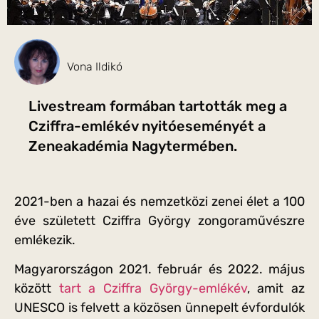
Vona Ildikó
Livestream formában tartották meg a
Cziffra-emlékév nyitóeseményét a
Zeneakadémia Nagytermében.
2021-ben a hazai és nemzetközi zenei élet a 100
éve született Cziffra György zongoraművészre
emlékezik.
Magyarországon 2021. február és 2022. május
között
tart a Cziffra György-emlékév
, amit az
UNESCO is felvett a közösen ünnepelt évfordulók