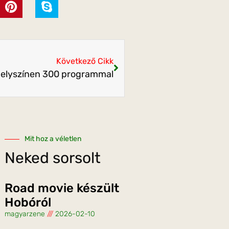
Következő Cikk
 helyszínen 300 programmal
Mit hoz a véletlen
Neked sorsolt
Road movie készült
Hobóról
magyarzene
2026-02-10