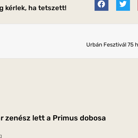
 kérlek, ha tetszett!
Urbán Fesztivál 75
 zenész lett a Primus dobosa
g