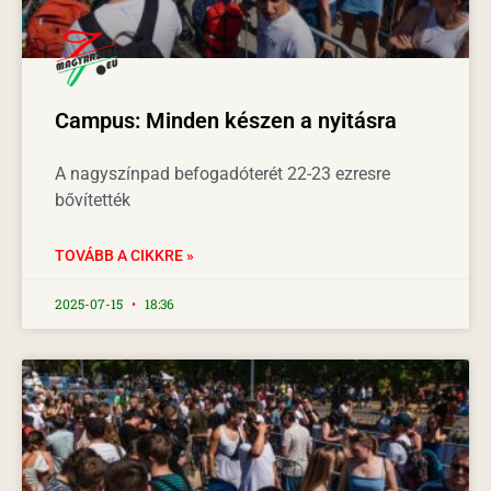
Campus: Minden készen a nyitásra
A nagyszínpad befogadóterét 22-23 ezresre
bővítették
TOVÁBB A CIKKRE »
2025-07-15
18:36