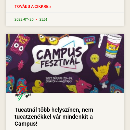
TOVÁBB A CIKKRE »
2022-07-20
21:54
Tucatnál több helyszínen, nem
tucatzenékkel vár mindenkit a
Campus!