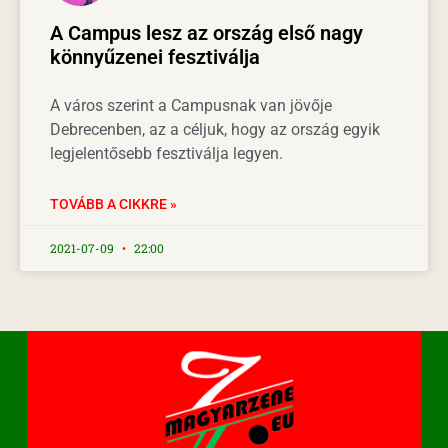
A Campus lesz az ország első nagy
könnyűzenei fesztiválja
A város szerint a Campusnak van jövője
Debrecenben, az a céljuk, hogy az ország egyik
legjelentősebb fesztiválja legyen.
TOVÁBB A CIKKRE »
2021-07-09
22:00