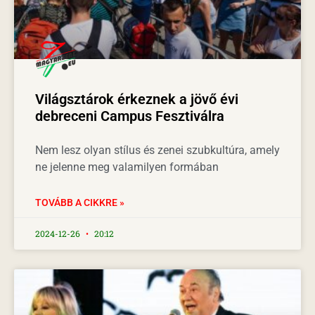
Világsztárok érkeznek a jövő évi
debreceni Campus Fesztiválra
Nem lesz olyan stílus és zenei szubkultúra, amely
ne jelenne meg valamilyen formában
TOVÁBB A CIKKRE »
2024-12-26
20:12