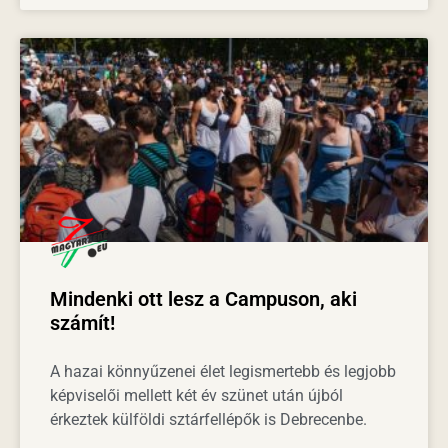
Mindenki ott lesz a Campuson, aki
számít!
A hazai könnyűzenei élet legismertebb és legjobb
képviselői mellett két év szünet után újból
érkeztek külföldi sztárfellépők is Debrecenbe.