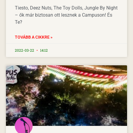
Tiesto, Deez Nuts, The Toy Dolls, Jungle By Night
– ők már biztosan ott lesznek a Campuson! És
Te?
TOVÁBB A CIKKRE »
2022-03-22
14:12