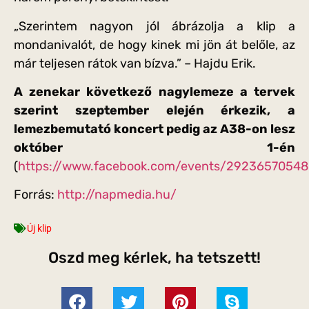
„Szerintem nagyon jól ábrázolja a klip a
mondanivalót, de hogy kinek mi jön át belőle, az
már teljesen rátok van bízva.” – Hajdu Erik.
A zenekar következő nagylemeze a tervek
szerint szeptember elején érkezik, a
lemezbemutató koncert pedig az A38-on lesz
október 1-én
(
https://www.facebook.com/events/29236570548
Forrás:
http://napmedia.hu/
Új klip
Oszd meg kérlek, ha tetszett!