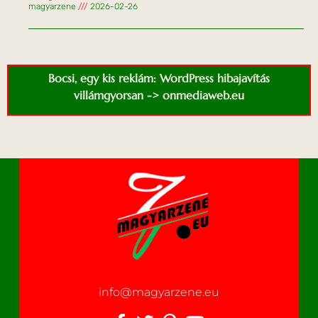
magyarzene
2026-02-26
Bocsi, egy kis reklám: WordPress hibajavítás
villámgyorsan -> onmediaweb.eu
info@magyarzene.eu