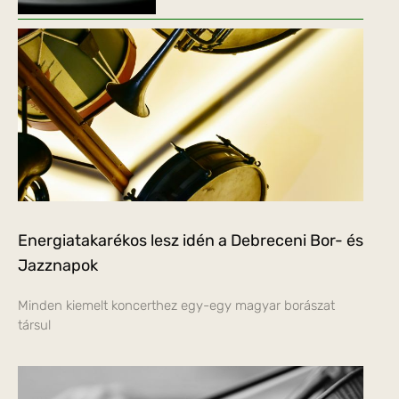
Energiatakarékos lesz idén a Debreceni Bor- és
Jazznapok
Minden kiemelt koncerthez egy-egy magyar borászat
társul