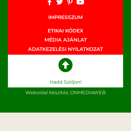
IMPRESSZUM
ETIKAI KÓDEX
MÉDIA AJÁNLAT
ADATKEZELÉSI NYILATKOZAT
Hadd Szóljon!
Weboldal Készítés: ONMEDIAWEB