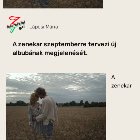
Láposi Mária
A zenekar szeptemberre tervezi új
albubának megjelenését.
A
zenekar