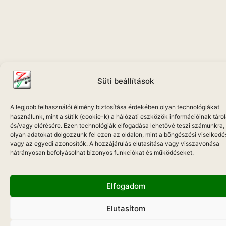
Süti beállítások
A legjobb felhasználói élmény biztosítása érdekében olyan technológiákat
használunk, mint a sütik (cookie-k) a hálózati eszközök információinak táro
és/vagy elérésére. Ezen technológiák elfogadása lehetővé teszi számunkra,
olyan adatokat dolgozzunk fel ezen az oldalon, mint a böngészési viselkedé
vagy az egyedi azonosítók. A hozzájárulás elutasítása vagy visszavonása
hátrányosan befolyásolhat bizonyos funkciókat és működéseket.
Elfogadom
Elutasítom