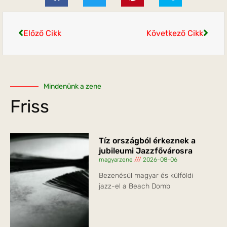
Előző Cikk
Következő Cikk
Mindenünk a zene
Friss
Tíz országból érkeznek a
jubileumi Jazzfővárosra
magyarzene
2026-08-06
Bezenésül magyar és külföldi
jazz-el a Beach Domb