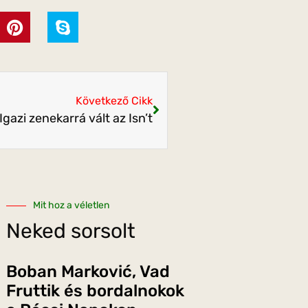
Következő Cikk
Igazi zenekarrá vált az Isn’t
Mit hoz a véletlen
Neked sorsolt
Boban Marković, Vad
Fruttik és bordalnokok