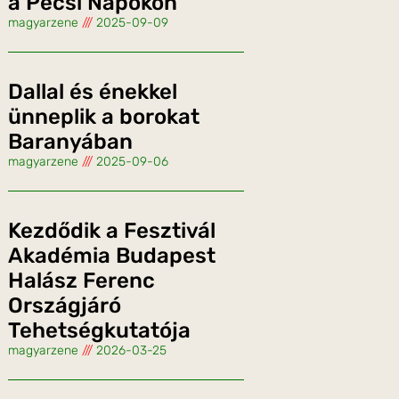
a Pécsi Napokon
magyarzene
2025-09-09
Dallal és énekkel
ünneplik a borokat
Baranyában
magyarzene
2025-09-06
Kezdődik a Fesztivál
Akadémia Budapest
Halász Ferenc
Országjáró
Tehetségkutatója
magyarzene
2026-03-25