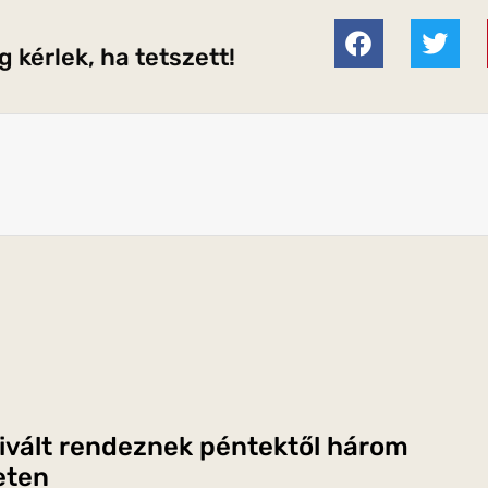
 kérlek, ha tetszett!
ivált rendeznek péntektől három
eten