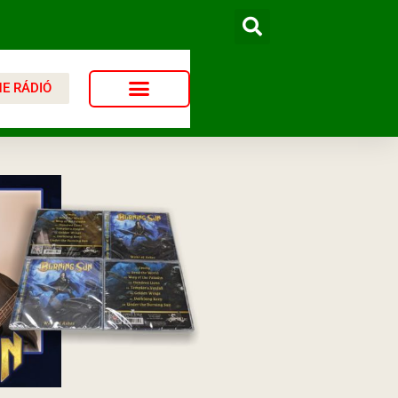
NE RÁDIÓ