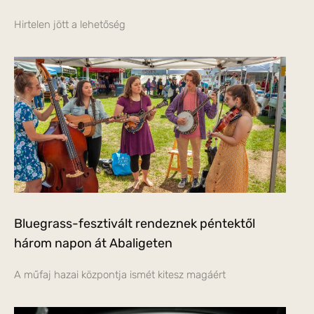
Hirtelen jött a lehetőség
Bluegrass-fesztivált rendeznek péntektől
három napon át Abaligeten
A műfaj hazai központja ismét kitesz magáért