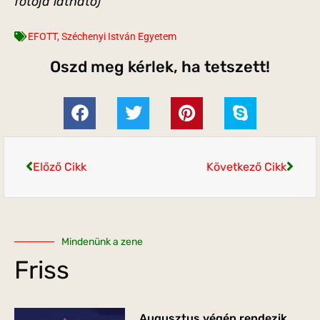
fotója látható)
EFOTT
,
Széchenyi István Egyetem
Oszd meg kérlek, ha tetszett!
Előző Cikk
Következő Cikk
Mindenünk a zene
Friss
Augusztus végén rendezik