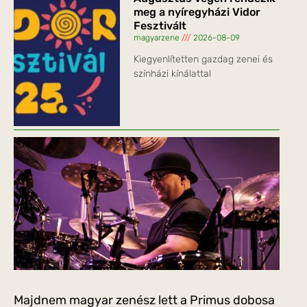
meg a nyíregyházi Vidor
Fesztivált
magyarzene
2026-08-09
Kiegyenlítetten gazdag zenei és
színházi kínálattal
Majdnem magyar zenész lett a Primus dobosa