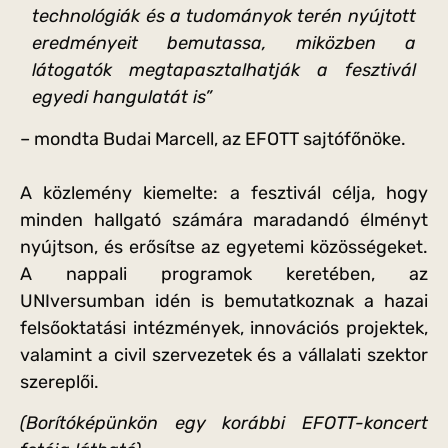
technológiák és a tudományok terén nyújtott
eredményeit bemutassa, miközben a
látogatók megtapasztalhatják a fesztivál
egyedi hangulatát is”
– mondta Budai Marcell, az EFOTT sajtófőnöke.
A közlemény kiemelte: a fesztivál célja, hogy
minden hallgató számára maradandó élményt
nyújtson, és erősítse az egyetemi közösségeket.
A nappali programok keretében, az
UNIversumban idén is bemutatkoznak a hazai
felsőoktatási intézmények, innovációs projektek,
valamint a civil szervezetek és a vállalati szektor
szereplői.
(Borítóképünkön egy korábbi EFOTT-koncert