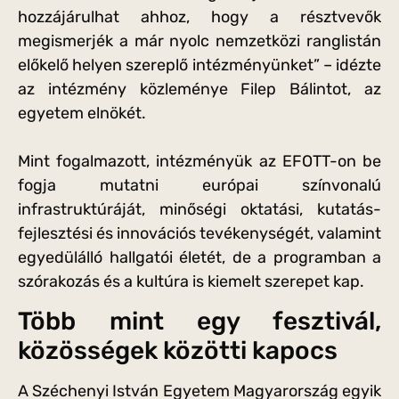
hozzájárulhat ahhoz, hogy a résztvevők
megismerjék a már nyolc nemzetközi ranglistán
előkelő helyen szereplő intézményünket” – idézte
az intézmény közleménye Filep Bálintot, az
egyetem elnökét.
Mint fogalmazott, intézményük az EFOTT-on be
fogja mutatni európai színvonalú
infrastruktúráját, minőségi oktatási, kutatás-
fejlesztési és innovációs tevékenységét, valamint
egyedülálló hallgatói életét, de a programban a
szórakozás és a kultúra is kiemelt szerepet kap.
Több mint egy fesztivál,
közösségek közötti kapocs
A Széchenyi István Egyetem Magyarország egyik