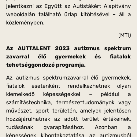
jelentkezni az Együtt az Autistákért Alapítvány
weboldalán található űrlap kitöltésével – áll a
közleményben.
(MTI)
Az AUTTALENT 2023 autizmus spektrum
zavarral élő gyermekek és fiatalok
tehetséggondozó programja.
Az autizmus spektrumzavarral élő gyermekek,
fiatalok esetenként rendelkezhetnek olyan
kiemelkedő képességekkel – például a
számítástechnika, természettudományok vagy
művészet, sport területén, amelyek jelentősen
hozzájárulhatnak az adott terület értékeinek,
tudásának gyarapításához. Azonban a
képességek kibontakoztatása az autizmusból