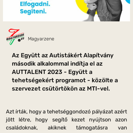
Magyarzene
Az Együtt az Autistákért Alapítvány
második alkalommal indítja el az
AUTTALENT 2023 - Együtt a
tehetségekért programot - közölte a
szervezet csütörtökön az MTI-vel.
Azt írták, hogy a tehetséggondozó pályázat azért
jött létre, hogy segítő kezet nyújtson azon
családoknak, akiknek támogatásra van