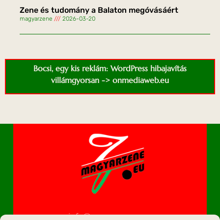
Zene és tudomány a Balaton megóvásáért
magyarzene
2026-03-20
Bocsi, egy kis reklám: WordPress hibajavítás
villámgyorsan -> onmediaweb.eu
info@magyarzene.eu