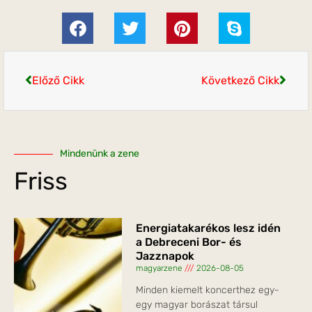
Előző Cikk
Következő Cikk
Mindenünk a zene
Friss
Energiatakarékos lesz idén
a Debreceni Bor- és
Jazznapok
magyarzene
2026-08-05
Minden kiemelt koncerthez egy-
egy magyar borászat társul