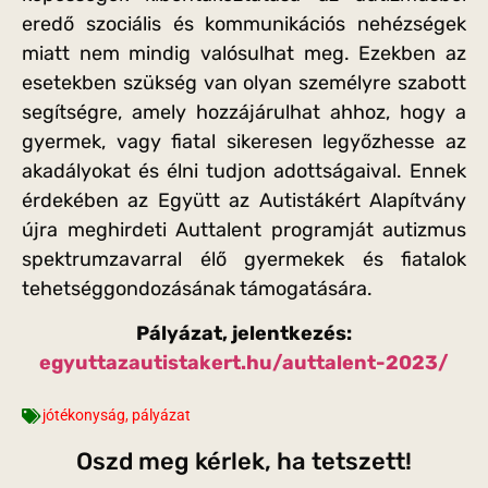
eredő szociális és kommunikációs nehézségek
miatt nem mindig valósulhat meg. Ezekben az
esetekben szükség van olyan személyre szabott
segítségre, amely hozzájárulhat ahhoz, hogy a
gyermek, vagy fiatal sikeresen legyőzhesse az
akadályokat és élni tudjon adottságaival. Ennek
érdekében az Együtt az Autistákért Alapítvány
újra meghirdeti Auttalent programját autizmus
spektrumzavarral élő gyermekek és fiatalok
tehetséggondozásának támogatására.
Pályázat, jelentkezés:
egyuttazautistakert.hu/auttalent-2023/
jótékonyság
,
pályázat
Oszd meg kérlek, ha tetszett!