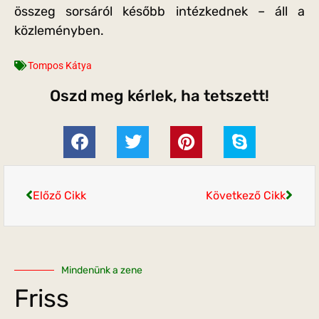
összeg sorsáról később intézkednek – áll a
közleményben.
Tompos Kátya
Oszd meg kérlek, ha tetszett!
Előző Cikk
Következő Cikk
Mindenünk a zene
Friss