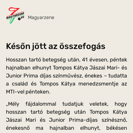
Magyarzene
Későn jött az összefogás
Hosszan tartó betegség után, 41 évesen, péntek
hajnalban elhunyt Tompos Kátya Jászai Mari- és
Junior Prima díjas színművész, énekes – tudatta
a család és Tompos Kátya menedzsmentje az
MTI-vel pénteken.
„Mély fájdalommal tudatjuk veletek, hogy
hosszan tartó betegség után Tompos Kátya
Jászai Mari és Junior Prima-díjas színésznő,
énekesnő ma hajnalban elhunyt, békésen