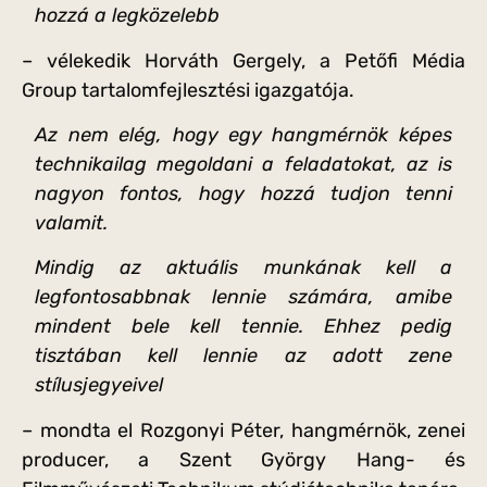
hozzá a legközelebb
– vélekedik Horváth Gergely, a Petőfi Média
Group tartalomfejlesztési igazgatója.
Az nem elég, hogy egy hangmérnök képes
technikailag megoldani a feladatokat, az is
nagyon fontos, hogy hozzá tudjon tenni
valamit.
Mindig az aktuális munkának kell a
legfontosabbnak lennie számára, amibe
mindent bele kell tennie. Ehhez pedig
tisztában kell lennie az adott zene
stílusjegyeivel
– mondta el Rozgonyi Péter, hangmérnök, zenei
producer, a Szent György Hang- és