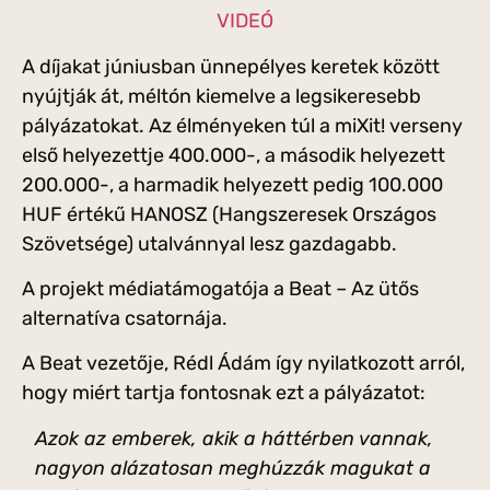
VIDEÓ
A díjakat júniusban ünnepélyes keretek között
nyújtják át, méltón kiemelve a legsikeresebb
pályázatokat. Az élményeken túl a miXit! verseny
első helyezettje 400.000-, a második helyezett
200.000-, a harmadik helyezett pedig 100.000
HUF értékű HANOSZ (Hangszeresek Országos
Szövetsége) utalvánnyal lesz gazdagabb.
A projekt médiatámogatója a Beat – Az ütős
alternatíva csatornája.
A Beat vezetője, Rédl Ádám így nyilatkozott arról,
hogy miért tartja fontosnak ezt a pályázatot:
Azok az emberek, akik a háttérben vannak,
nagyon alázatosan meghúzzák magukat a