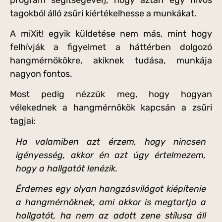
tagokból álló zsűri kiértékelhesse a munkákat.
A miXit! egyik küldetése nem más, mint hogy
felhívják a figyelmet a háttérben dolgozó
hangmérnökökre, akiknek tudása, munkája
nagyon fontos.
Most pedig nézzük meg, hogy hogyan
vélekednek a hangmérnökök kapcsán a zsűri
tagjai:
Ha valamiben azt érzem, hogy nincsen
igényesség, akkor én azt úgy értelmezem,
hogy a hallgatót lenézik.
Érdemes egy olyan hangzásvilágot kiépítenie
a hangmérnöknek, ami akkor is megtartja a
hallgatót, ha nem az adott zene stílusa áll