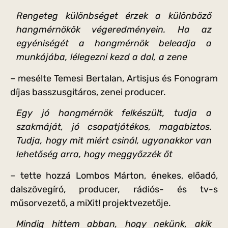
Rengeteg különbséget érzek a különböző
hangmérnökök végeredményein. Ha az
egyéniségét a hangmérnök beleadja a
munkájába, lélegezni kezd a dal, a zene
– mesélte Temesi Bertalan, Artisjus és Fonogram
díjas basszusgitáros, zenei producer.
Egy jó hangmérnök felkészült, tudja a
szakmáját, jó csapatjátékos, magabiztos.
Tudja, hogy mit miért csinál, ugyanakkor van
lehetőség arra, hogy meggyőzzék őt
– tette hozzá Lombos Márton, énekes, előadó,
dalszövegíró, producer, rádiós- és tv-s
műsorvezető, a miXit! projektvezetője.
Mindig hittem abban, hogy nekünk, akik