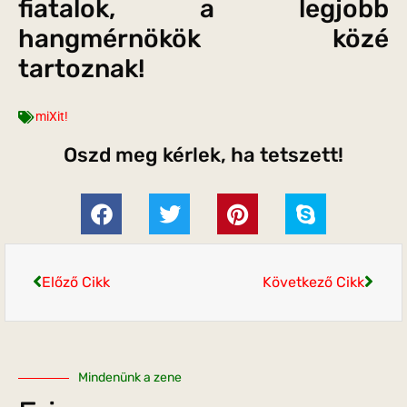
fiatalok, a legjobb
hangmérnökök közé
tartoznak!
miXit!
Oszd meg kérlek, ha tetszett!
Előző Cikk
Következő Cikk
Mindenünk a zene