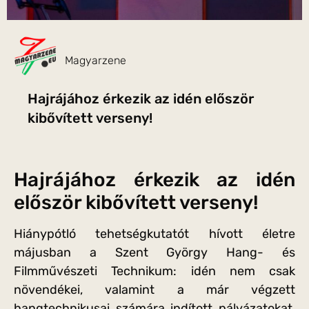
Magyarzene
Hajrájához érkezik az idén először
kibővített verseny!
Hajrájához érkezik az idén
először kibővített verseny!
Hiánypótló tehetségkutatót hívott életre
májusban a Szent György Hang- és
Filmművészeti Technikum: idén nem csak
növendékei, valamint a már végzett
hangtechnikusai számára indított pályázatokat,