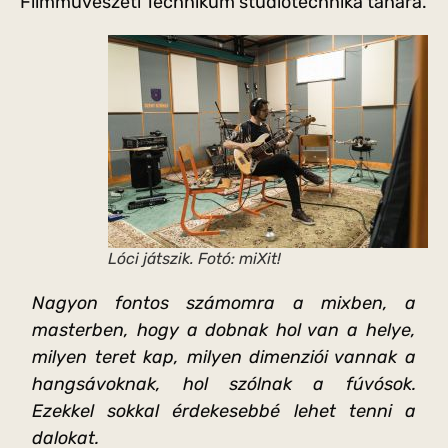
Filmművészeti Technikum stúdiótechnika tanára.
Lóci játszik. Fotó: miXit!
Nagyon fontos számomra a mixben, a
masterben, hogy a dobnak hol van a helye,
milyen teret kap, milyen dimenziói vannak a
hangsávoknak, hol szólnak a fúvósok.
Ezekkel sokkal érdekesebbé lehet tenni a
dalokat.