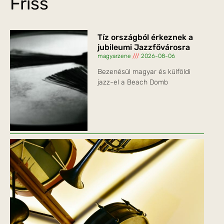
Friss
Tíz országból érkeznek a
jubileumi Jazzfővárosra
magyarzene
2026-08-06
Bezenésül magyar és külföldi
jazz-el a Beach Domb