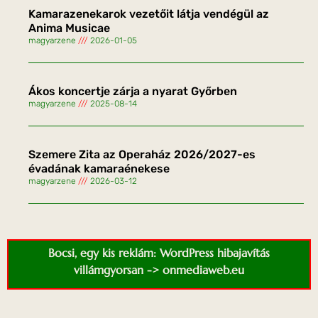
Kamarazenekarok vezetőit látja vendégül az
Anima Musicae
magyarzene
2026-01-05
Ákos koncertje zárja a nyarat Győrben
magyarzene
2025-08-14
Szemere Zita az Operaház 2026/2027-es
évadának kamaraénekese
magyarzene
2026-03-12
Bocsi, egy kis reklám: WordPress hibajavítás
villámgyorsan -> onmediaweb.eu