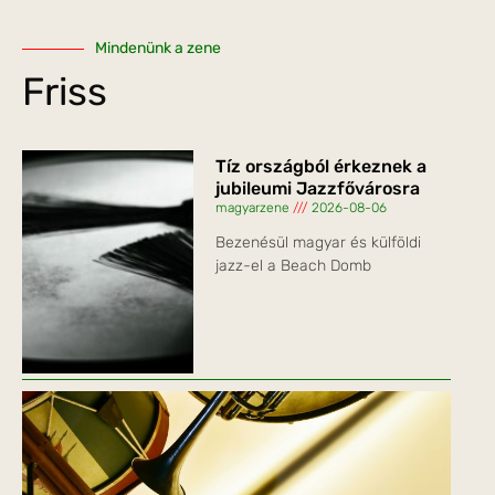
Mindenünk a zene
Friss
Tíz országból érkeznek a
jubileumi Jazzfővárosra
magyarzene
2026-08-06
Bezenésül magyar és külföldi
jazz-el a Beach Domb