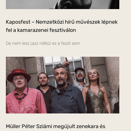
Kaposfest – Nemzetközi hírű művészek lépnek
fel a kamarazenei fesztiválon
De nem lesz jazz nélkül ez a feszt sem
Müller Péter Sziámi megújult zenekara és