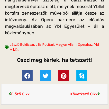
megtervező építész előtt, melynek műsorát Ybllel
kortárs zeneszerzők műveiből állítja össze az
intézmény. Az Opera partnere az előadás
megvalósulásában az Ybl Egyesület – áll a
közleményben.
László Boldizsár
,
Lilia Pocitari
,
Magyar Állami Operaház
,
Ybl
Miklós
Oszd meg kérlek, ha tetszett!
Előző Cikk
Következő Cikk