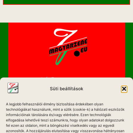
info@magyarzene.eu
Süti beállítások
A legjobb felhasználói élmény biztosítása érdekében olyan
IMPRESSZUM
technológiákat használunk, mint a sütik (cookie-k) a hálózati eszközök
információinak tárolására és/vagy elérésére. Ezen technológiák
elfogadása lehetővé teszi számunkra, hogy olyan adatokat dolgozzunk
ETIKAI KÓDEX
fel ezen az oldalon, mint a böngészési viselkedés vagy az egyedi
MÉDIA AJÁNLAT
azonosítók. A hozzájárulás elutasítása vagy visszavonása hátrányosan