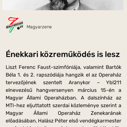
Magyarzene
Énekkari közreműködés is lesz
Liszt Ferenc Faust-szimfóniája, valamint Bartók
Béla 1. és 2. rapszódiája hangzik el az Operaház
tervezőjének szentelt Aranykor – Ybl211
elnevezésű hangversenyen március 15-én a
Magyar Állami Operaházban. A dalszínház az
MTI-hez eljuttatott szerdai közleménye szerint a
Magyar Állami Operaház Zenekarának
előadásában, Halász Péter első vendégkarmester